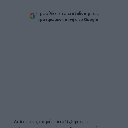
Προσθέστε το
cretalive.gr
ως
προτιμώμενη πηγή στο Google
Απίστευτες σκηνές εκτυλίχθηκαν σε