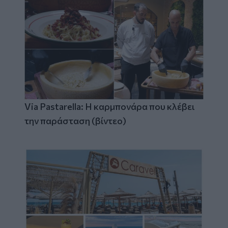
Via Pastarella: Η καρμπονάρα που κλέβει
την παράσταση (βίντεο)