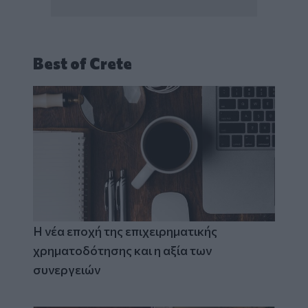
Best of Crete
Η νέα εποχή της επιχειρηματικής
χρηματοδότησης και η αξία των
συνεργειών