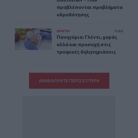
προβλέπονται προβλήματα
υδροδότησης
ΚΡΗΤΗ
11:40
Πανηγύρια: Γλέντι, χορός
αλλά και προσοχή στις
τροφικές δηλητηριάσεις
ΑΝΑΚΑΛΥΨΤΕ ΠΕΡΙΣΣΟΤΕΡΑ