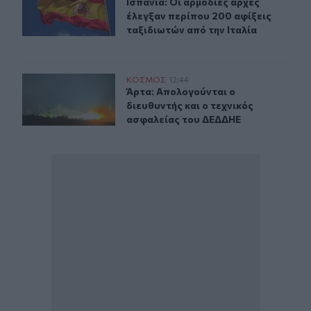
Ισπανία: Οι αρμόδιες αρχές έλεγξαν
Ισπανία: Οι αρμόδιες αρχές
έλεγξαν περίπου 200 αφίξεις
ταξιδιωτών από την Ιταλία
Άρτα: Απολογούνται ο διευθυντής και ο τεχνικός ασφα
ΚΟΣΜΟΣ
12:44
Άρτα: Απολογούνται ο διευθυντής 
Άρτα: Απολογούνται ο
διευθυντής και ο τεχνικός
ασφαλείας του ΔΕΔΔΗΕ