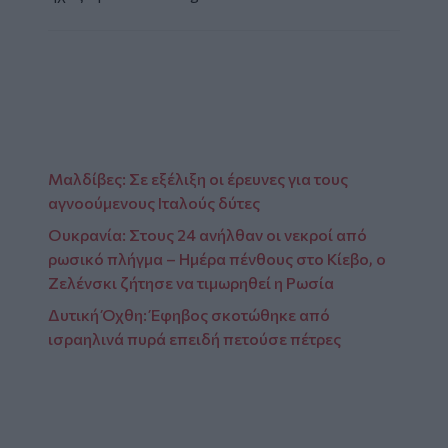
Μαλδίβες: Σε εξέλιξη οι έρευνες για τους
αγνοούμενους Ιταλούς δύτες
Ουκρανία: Στους 24 ανήλθαν οι νεκροί από
ρωσικό πλήγμα – Ημέρα πένθους στο Κίεβο, ο
Ζελένσκι ζήτησε να τιμωρηθεί η Ρωσία
Δυτική Όχθη: Έφηβος σκοτώθηκε από
ισραηλινά πυρά επειδή πετούσε πέτρες