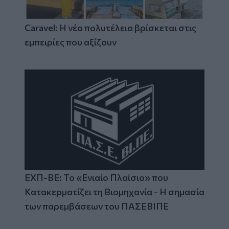
Caravel: Η νέα πολυτέλεια βρίσκεται στις
εμπειρίες που αξίζουν
ΕΧΠ-ΒΕ: Το «Ενιαίο Πλαίσιο» που
Κατακερματίζει τη Βιομηχανία - Η σημασία
των παρεμβάσεων του ΠΑΣΕΒΙΠΕ