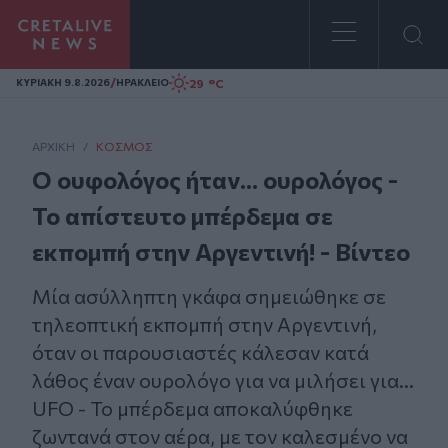
Homepage
/
29 °C
ΚΥΡΙΑΚΗ 9.8.2026
ΗΡΑΚΛΕΙΟ
ΑΡΧΙΚΗ
/
ΚΌΣΜΟΣ
Ο ουφολόγος ήταν... ουρολόγος -
Το απίστευτο μπέρδεμα σε
εκπομπή στην Αργεντινή! - Βίντεο
Μία ασύλληπτη γκάφα σημειώθηκε σε
τηλεοπτική εκπομπή στην Αργεντινή,
όταν οι παρουσιαστές κάλεσαν κατά
λάθος έναν ουρολόγο για να μιλήσει για…
UFO - Το μπέρδεμα αποκαλύφθηκε
ζωντανά στον αέρα, με τον καλεσμένο να