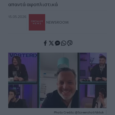
απαντά αφοπλιστικά
15.05.2026
NEWSROOM
Facebook
Twitter
Messenger
Whatsapp
Viber
Photo Credits: @Screenshot/tiktok