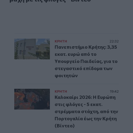
ΚΡΗΤΗ
22:32
Πανεπιστήμιο Κρήτης: 3,35
εκατ. ευρώ από το
Υπουργείο Παιδείας, για το
στεγαστικό επίδομα των
φοιτητών
ΚΡΗΤΗ
19:42
Καλοκαίρι 2026: Η Ευρώπη
στις φλόγες - 5 εκατ.
στρέμματα στάχτη, από την
Πορτογαλία έως την Κρήτη
(Βίντεο)