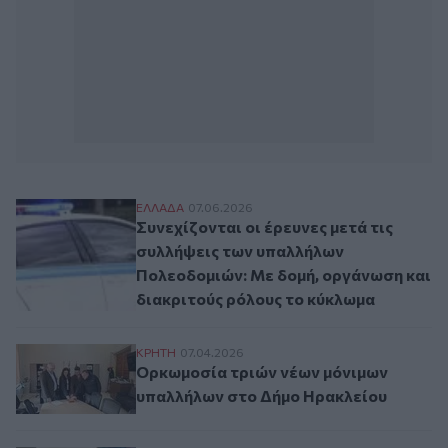
Συνεχίζονται οι έρευνες μετά τις συλλή
ΕΛΛAΔΑ
07.06.2026
Συνεχίζονται οι έρευνες μετά τις
συλλήψεις των υπαλλήλων
Πολεοδομιών: Με δομή, οργάνωση και
διακριτούς ρόλους το κύκλωμα
Ορκωμοσία τριών νέων μόνιμων υπαλλήλ
ΚΡΗΤΗ
07.04.2026
Ορκωμοσία τριών νέων μόνιμων
υπαλλήλων στο Δήμο Ηρακλείου