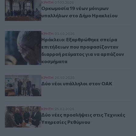
Ορκωμοσία 19 νέων μόνιμων υπαλλήλων 
ΚΡΗΤΗ
07.03.2026
Ορκωμοσία 19 νέων μόνιμων
υπαλλήλων στο Δήμο Ηρακλείου
Ηράκλειο: Εξαρθρώθηκε σπείρα επιτήδει
ΚΡΗΤΗ
03.03.2026
Ηράκλειο: Εξαρθρώθηκε σπείρα
επιτήδειων που προφασίζονταν
διαρροή ρεύματος για να αρπάζουν
κοσμήματα
Δύο νέοι υπάλληλοι στον ΟΑΚ
ΚΡΗΤΗ
26.02.2026
Δύο νέοι υπάλληλοι στον ΟΑΚ
Δύο νέες προσλήψεις στις Τεχνικές Υπηρε
ΚΡΗΤΗ
25.02.2026
Δύο νέες προσλήψεις στις Τεχνικές
Υπηρεσίες Ρεθύμνου