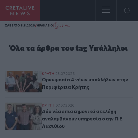
Homepage
/
27 °C
ΣAΒΒΑΤΟ 8.8.2026
ΗΡΑΚΛΕΙΟ
Όλα τα άρθρα του tag Υπάλληλοι
Ορκωμοσία 4 νέων υπαλλήλων στην Περι
ΚΡΗΤΗ
23.07.2026
Ορκωμοσία 4 νέων υπαλλήλων στην
Περιφέρεια Κρήτης
Δύο νέα επιστημονικά στελέχη αναλαμβάν
ΚΡΗΤΗ
07.07.2026
Δύο νέα επιστημονικά στελέχη
αναλαμβάνουν υπηρεσία στην Π.Ε.
Λασιθίου