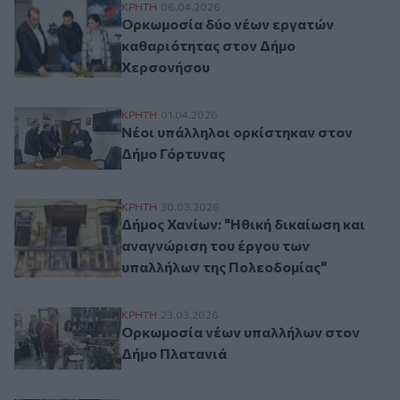
Ορκωμοσία δύο νέων εργατών καθαριότη
ΚΡΗΤΗ
06.04.2026
Ορκωμοσία δύο νέων εργατών
καθαριότητας στον Δήμο
Χερσονήσου
Νέοι υπάλληλοι ορκίστηκαν στον Δήμο Γ
ΚΡΗΤΗ
01.04.2026
Νέοι υπάλληλοι ορκίστηκαν στον
Δήμο Γόρτυνας
Δήμος Χανίων: "Ηθική δικαίωση και αναγ
ΚΡΗΤΗ
30.03.2026
Δήμος Χανίων: "Ηθική δικαίωση και
αναγνώριση του έργου των
υπαλλήλων της Πολεοδομίας"
Ορκωμοσία νέων υπαλλήλων στον Δήμο Π
ΚΡΗΤΗ
23.03.2026
Ορκωμοσία νέων υπαλλήλων στον
Δήμο Πλατανιά