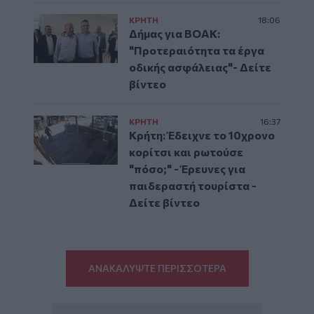
ΚΡΗΤΗ
18:06
Δήμας για ΒΟΑΚ:
"Προτεραιότητα τα έργα
οδικής ασφάλειας"- Δείτε
βίντεο
ΚΡΗΤΗ
16:37
Κρήτη: Έδειχνε το 10χρονο
κορίτσι και ρωτούσε
"πόσο;" - Έρευνες για
παιδεραστή τουρίστα -
Δείτε βίντεο
ΑΝΑΚΑΛΥΨΤΕ ΠΕΡΙΣΣΟΤΕΡΑ