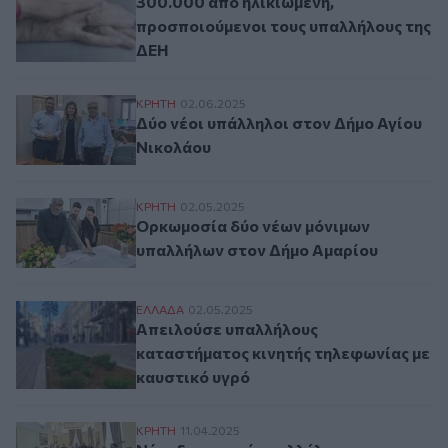
300.000 από ηλικιωμένη,
προσποιούμενοι τους υπαλλήλους της
ΔΕΗ
Δύο νέοι υπάλληλοι στον Δήμο Αγίου Νικ
ΚΡΗΤΗ
02.06.2025
Δύο νέοι υπάλληλοι στον Δήμο Αγίου
Νικολάου
Ορκωμοσία δύο νέων μόνιμων υπαλλήλων
ΚΡΗΤΗ
02.05.2025
Ορκωμοσία δύο νέων μόνιμων
υπαλλήλων στον Δήμο Αμαρίου
Aπειλούσε υπαλλήλους καταστήματος κιν
ΕΛΛAΔΑ
02.05.2025
Aπειλούσε υπαλλήλους
καταστήματος κινητής τηλεφωνίας με
καυστικό υγρό
Νέοι διορισμοί υπαλλήλων στην Αποκεντ
ΚΡΗΤΗ
11.04.2025