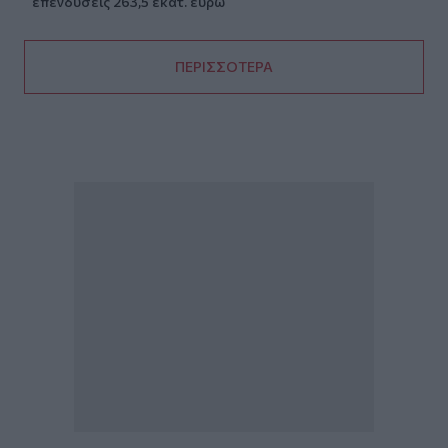
επενδύσεις 263,5 εκατ. ευρώ
ΠΕΡΙΣΣΟΤΕΡΑ