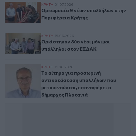
Ορκωμοσία 9 νέων υπαλλήλων στην Περι
ΚΡΗΤΗ
01.07.2026
Ορκωμοσία 9 νέων υπαλλήλων στην
Περιφέρεια Κρήτης
Ορκίστηκαν δύο νέοι μόνιμοι υπάλληλοι 
ΚΡΗΤΗ
15.06.2026
Ορκίστηκαν δύο νέοι μόνιμοι
υπάλληλοι στον ΕΣΔΑΚ
Το αίτημα για προσωρινή αντικατάσταση 
ΚΡΗΤΗ
11.06.2026
Το αίτημα για προσωρινή
αντικατάσταση υπαλλήλων που
μετακινούνται, επαναφέρει ο
δήμαρχος Πλατανιά