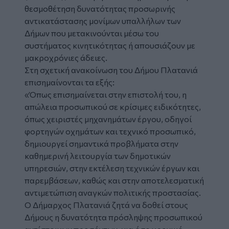
θεσμοθέτηση δυνατότητας προσωρινής
αντικατάστασης
μονίμων
υπαλλήλων
των
Δήμων που μετακινούνται μέσω του
συστήματος κινητικότητας ή απουσιάζουν με
μακροχρόνιες άδειες.
Στη σχετική ανακοίνωση του Δήμου Πλατανιά
επισημαίνονται τα εξής:
«Όπως επισημαίνεται στην επιστολή του, η
απώλεια προσωπικού σε κρίσιμες ειδικότητες,
όπως χειριστές μηχανημάτων έργου, οδηγοί
φορτηγών οχημάτων και τεχνικό προσωπικό,
δημιουργεί σημαντικά προβλήματα στην
καθημερινή λειτουργία των δημοτικών
υπηρεσιών, στην εκτέλεση τεχνικών έργων και
παρεμβάσεων, καθώς και στην αποτελεσματική
αντιμετώπιση αναγκών πολιτικής προστασίας.
Ο Δήμαρχος Πλατανιά ζητά να δοθεί στους
Δήμους η δυνατότητα πρόσληψης προσωπικού