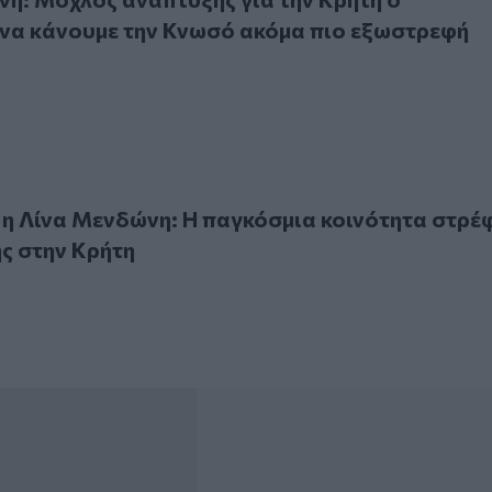
 να κάνουμε την Κνωσό ακόμα πιο εξωστρεφή
ίνα Μενδώνη: Η παγκόσμια κοινότητα στρέφει το βλέμμα της
η Λίνα Μενδώνη: Η παγκόσμια κοινότητα στρέ
ης στην Κρήτη