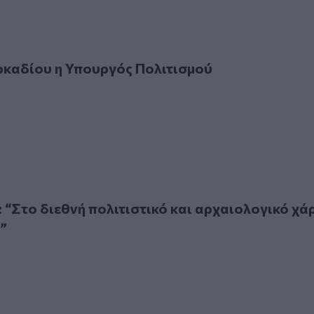
δίου η Υπουργός Πολιτισμού
ρκαδίου η Υπουργός Πολιτισμού
ο διεθνή πολιτιστικό και αρχαιολογικό χάρτη η Ελεύθερνα”
 “Στο διεθνή πολιτιστικό και αρχαιολογικό χά
”