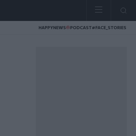
HAPPYNEWS
PODCAST
#FACE_STORIES
NESCO - Φωτογραφίες