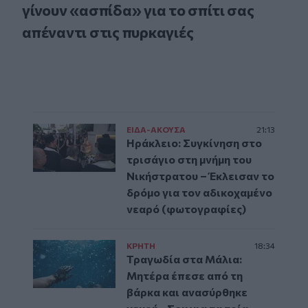
γίνουν «ασπίδα» για το σπίτι σας
απέναντι στις πυρκαγιές
ΕΙΔΑ-ΑΚΟΥΣΑ
21:13
Ηράκλειο: Συγκίνηση στο
τρισάγιο στη μνήμη του
Νικήστρατου – Έκλεισαν το
δρόμο για τον αδικοχαμένο
νεαρό (φωτογραφίες)
ΚΡΗΤΗ
18:34
Τραγωδία στα Μάλια:
Μητέρα έπεσε από τη
βάρκα και ανασύρθηκε