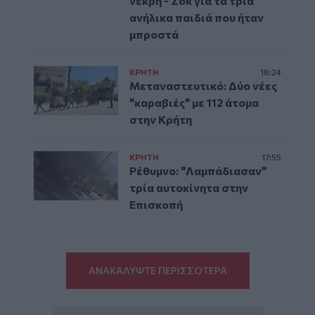
νεκρή - Σοκ για τα τρία
ανήλικα παιδιά που ήταν
μπροστά
ΚΡΗΤΗ
18:24
Μεταναστευτικό: Δύο νέες
"καραβιές" με 112 άτομα
στην Κρήτη
ΚΡΗΤΗ
17:55
Ρέθυμνο: "Λαμπάδιασαν"
τρία αυτοκίνητα στην
Επισκοπή
ΑΝΑΚΑΛΥΨΤΕ ΠΕΡΙΣΣΟΤΕΡΑ