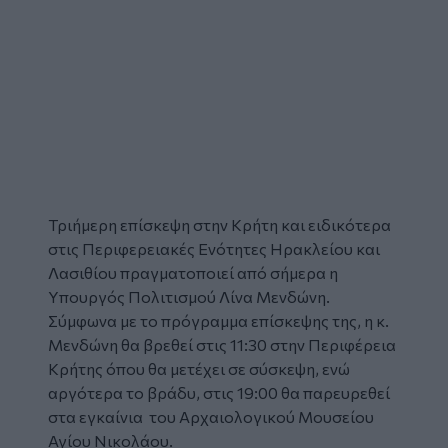
Τριήμερη επίσκεψη στην
Κρήτη
και ειδικότερα
στις Περιφερειακές Ενότητες Ηρακλείου και
Λασιθίου πραγματοποιεί από σήμερα η
Υπουργός Πολιτισμού
Λίνα Μενδώνη
.
Σύμφωνα με το πρόγραμμα επίσκεψης της, η κ.
Μενδώνη θα βρεθεί στις 11:30 στην Περιφέρεια
Κρήτης όπου θα μετέχει σε σύσκεψη, ενώ
αργότερα το βράδυ, στις 19:00 θα παρευρεθεί
στα εγκαίνια του Αρχαιολογικού Μουσείου
Αγίου Νικολάου.