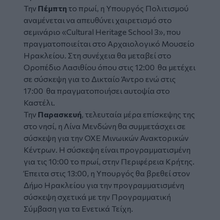
Την
Πέμπτη
το πρωί, η Υπουργός Πολιτισμού
αναμένεται να απευθύνει χαιρετισμό στο
σεμινάριο «Cultural Heritage School 3», που
πραγματοποιείται στο Αρχαιολογικό Μουσείο
Ηρακλείου. Στη συνέχεια θα μεταβεί στο
Οροπέδιο Λασιθίου όπου στις 12:00 θα μετέχει
σε σύσκεψη για το Δικταίο Άντρο ενώ στις
17:00 θα πραγματοποιήσει αυτοψία στο
Καστέλι.
Την
Παρασκευή
, τελευταία μέρα επίσκεψης της
στο νησί, η Λίνα Μενδώνη θα συμμετάσχει σε
σύσκεψη για την ΟΧΕ Μινωικών Ανακτορικών
Κέντρων. Η σύσκεψη είναι προγραμματισμένη
για τις 10:00 το πρωί, στην Περιφέρεια Κρήτης.
Έπειτα στις 13:00, η Υπουργός θα βρεθεί στον
Δήμο Ηρακλείου για την προγραμματισμένη
σύσκεψη σχετικά με την Προγραμματική
Σύμβαση για τα Ενετικά Τείχη.