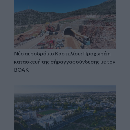
Νέο αεροδρόμιο Καστελίου: Προχωρά η
κατασκευή της σήραγγας σύνδεσης με τον
ΒΟΑΚ