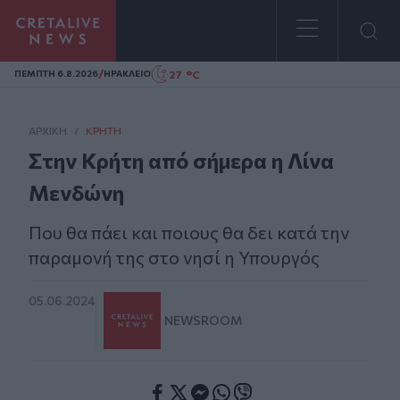
Homepage
/
27 °C
ΠΕΜΠΤΗ 6.8.2026
ΗΡΑΚΛΕΙΟ
ΑΡΧΙΚΗ
/
ΚΡΉΤΗ
Στην Κρήτη από σήμερα η Λίνα
Μενδώνη
Που θα πάει και ποιους θα δει κατά την
παραμονή της στο νησί η Υπουργός
05.06.2024
NEWSROOM