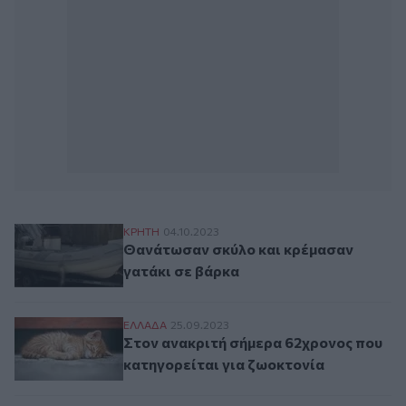
Θανάτωσαν σκύλο και κρέμασαν γατάκι σ
ΚΡΗΤΗ
04.10.2023
Θανάτωσαν σκύλο και κρέμασαν
γατάκι σε βάρκα
Στον ανακριτή σήμερα 62χρονος που κατη
ΕΛΛAΔΑ
25.09.2023
Στον ανακριτή σήμερα 62χρονος που
κατηγορείται για ζωοκτονία