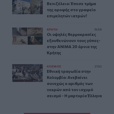
Βενιζέλειο: Έπεσε τμήμα
της οροφής στο γραφείο
επιμελητών ιατρών!
ΚΡΗΤΗ
15:59
Οι υψηλές θερμοκρασίες
εξουθενώνουν τους γύπες-
στην ΑΝΙΜΑ 20 όρνια της
Κρήτης
ΚΟΣΜΟΣ
21:52
Εθνική τραγωδία στην
Κολομβία: Ανεβαίνει
συνεχώς ο αριθμός των
νεκρών από τον ισχυρό
σεισμό - Η μαρτυρία Έλληνα