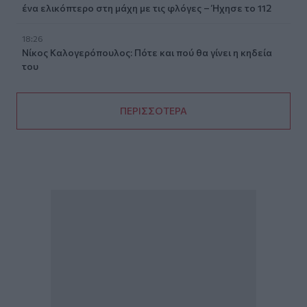
ένα ελικόπτερο στη μάχη με τις φλόγες – Ήχησε το 112
18:26
Νίκος Καλογερόπουλος: Πότε και πού θα γίνει η κηδεία
του
ΠΕΡΙΣΣΟΤΕΡΑ