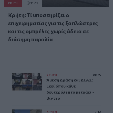
ΚΡΗΤΗ
21:01
Κρήτη: Τί υποστηρίζει ο
επιχειρηματίας για τις ξαπλώστρες
και τις ομπρέλες χωρίς άδεια σε
διάσημη παραλία
ΚΡΗΤΗ
08:15
Άμεση Δράση και ΔΙ.ΑΣ:
Εκεί όπου κάθε
δευτερόλεπτο μετράει -
Βίντεο
ΚΡΗΤΗ
19:42