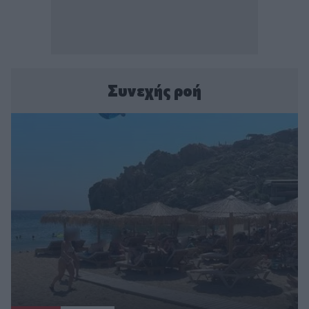
Συνεχής ροή