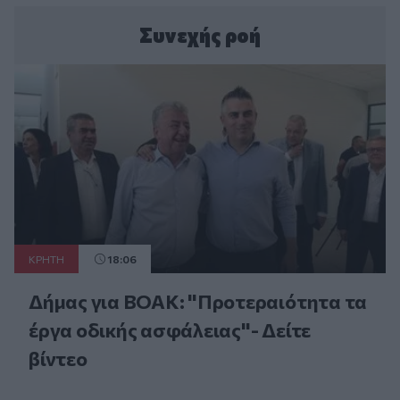
Συνεχής ροή
ΚΡΗΤΗ
18:06
Δήμας για ΒΟΑΚ: "Προτεραιότητα τα
έργα οδικής ασφάλειας"- Δείτε
βίντεο