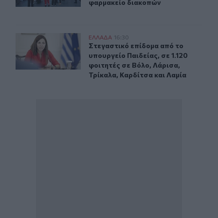
φαρμακείο διακοπών
Στεγαστικό επίδομα από το υπουργείο Παιδείας, σε 1.12
ΕΛΛAΔΑ
16:30
Στεγαστικό επίδομα από το υπουργεί
Στεγαστικό επίδομα από το
υπουργείο Παιδείας, σε 1.120
φοιτητές σε Βόλο, Λάρισα,
Τρίκαλα, Καρδίτσα και Λαμία