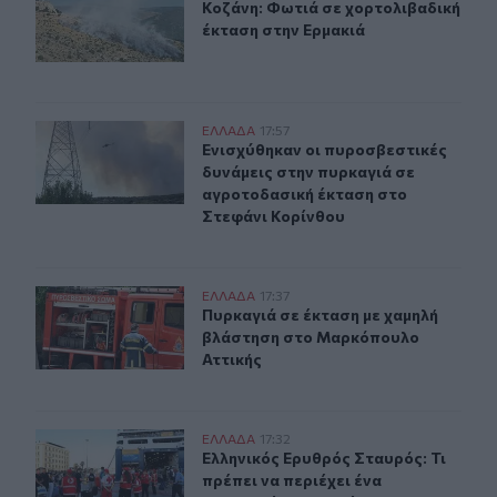
Κοζάνη: Φωτιά σε χορτολιβαδική έ
Κοζάνη: Φωτιά σε χορτολιβαδική
έκταση στην Ερμακιά
Ενισχύθηκαν οι πυροσβεστικές δυνάμεις στην πυρκαγιά
ΕΛΛAΔΑ
17:57
Ενισχύθηκαν οι πυροσβεστικές δυν
Ενισχύθηκαν οι πυροσβεστικές
δυνάμεις στην πυρκαγιά σε
αγροτοδασική έκταση στο
Στεφάνι Κορίνθου
Πυρκαγιά σε έκταση με χαμηλή βλάστηση στο Μαρκόπο
ΕΛΛAΔΑ
17:37
Πυρκαγιά σε έκταση με χαμηλή βλ
Πυρκαγιά σε έκταση με χαμηλή
βλάστηση στο Μαρκόπουλο
Αττικής
Ελληνικός Ερυθρός Σταυρός: Τι πρέπει να περιέχει ένα
ΕΛΛAΔΑ
17:32
Ελληνικός Ερυθρός Σταυρός: Τι πρέ
Ελληνικός Ερυθρός Σταυρός: Τι
πρέπει να περιέχει ένα