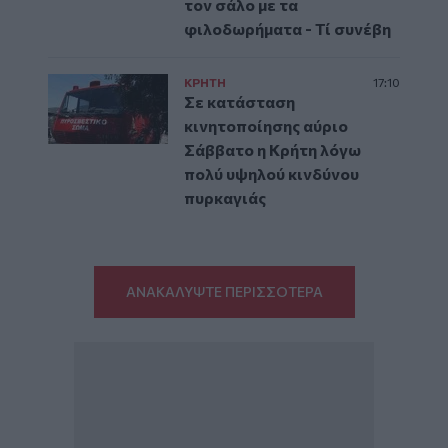
τον σάλο με τα
φιλοδωρήματα - Τί συνέβη
ΚΡΗΤΗ
17:10
Σε κατάσταση
κινητοποίησης αύριο
Σάββατο η Κρήτη λόγω
πολύ υψηλού κινδύνου
πυρκαγιάς
ΑΝΑΚΑΛΥΨΤΕ ΠΕΡΙΣΣΟΤΕΡΑ