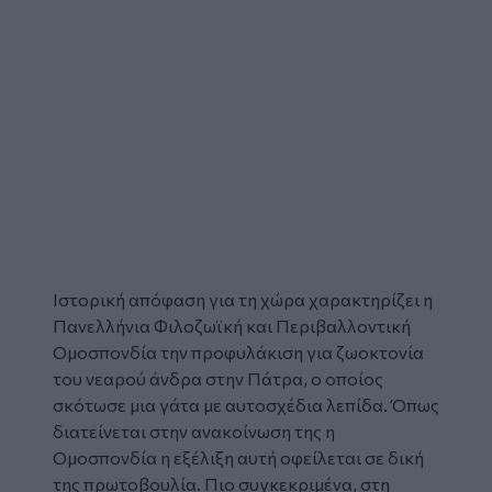
Ιστορική απόφαση για τη χώρα χαρακτηρίζει η
Πανελλήνια Φιλοζωϊκή και Περιβαλλοντική
Ομοσπονδία
την
προφυλάκιση
για
ζωοκτονία
του νεαρού άνδρα στην Πάτρα, ο οποίος
σκότωσε μια γάτα με αυτοσχέδια λεπίδα. Όπως
διατείνεται στην ανακοίνωση της η
Ομοσπονδία η εξέλιξη αυτή οφείλεται σε δική
της πρωτοβουλία. Πιο συγκεκριμένα, στη