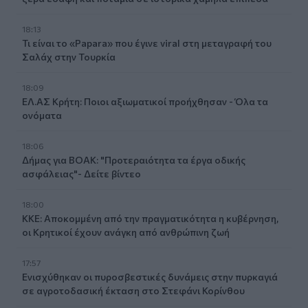
18:13
Τι είναι το «Papara» που έγινε viral στη μεταγραφή του
Σαλάχ στην Τουρκία
18:09
ΕΛ.ΑΣ Κρήτη: Ποιοι αξιωματικοί προήχθησαν - Όλα τα
ονόματα
18:06
Δήμας για ΒΟΑΚ: "Προτεραιότητα τα έργα οδικής
ασφάλειας"- Δείτε βίντεο
18:00
ΚΚΕ: Αποκομμένη από την πραγματικότητα η κυβέρνηση,
οι Κρητικοί έχουν ανάγκη από ανθρώπινη ζωή
17:57
Ενισχύθηκαν οι πυροσβεστικές δυνάμεις στην πυρκαγιά
σε αγροτοδασική έκταση στο Στεφάνι Κορίνθου