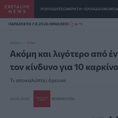
ΡΟΗ ΕΙΔΗΣΕΩΝ
ΚΡΗΤΗ
ΕΛΛΑΔΑ
ΟΙΚΟΝΟΜ
Homepage
ΠΑΡΑΣΚΕΥΗ 7.8.2026
/
ΗΡΑΚΛΕΙΟ
26 °C
ΑΡΧΙΚΗ
/
ΥΓΕΊΑ
Ακόμη και λιγότερο από έ
τον κίνδυνο για 10 καρκίν
Τι αποκαλύπτει έρευνα
14.06.2026
NEWSROOM