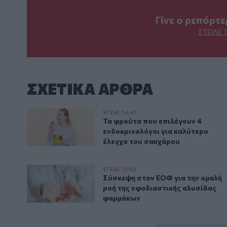
Γίνε ο ρεπόρτ
ΣΤΕΊΛΕ 
ΣΧΕΤΙΚA AΡΘΡΑ
Τα φρούτα που επιλέγουν 4 ενδοκρινολόγοι για καλ
ΥΓΕΙΑ
04:41
Τα φρούτα που επιλέγουν 4 ενδο
Τα φρούτα που επιλέγουν 4
ενδοκρινολόγοι για καλύτερο
έλεγχο του σακχάρου
Σύσκεψη στον ΕΟΦ για την ομαλή ροή της εφοδιαστ
ΥΓΕΙΑ
13:48
Σύσκεψη στον ΕΟΦ για την ομαλ
Σύσκεψη στον ΕΟΦ για την ομαλή
ροή της εφοδιαστικής αλυσίδας
φαρμάκων