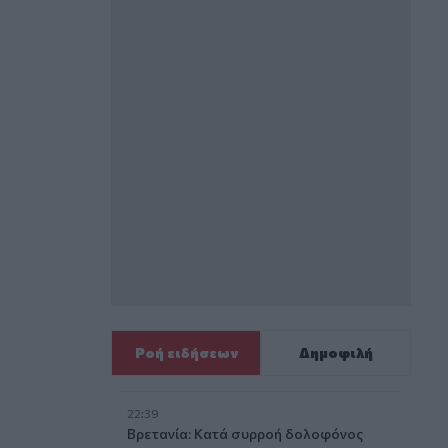
Ροή ειδήσεων
Δημοφιλή
22:39
Βρετανία: Κατά συρροή δολοφόνος