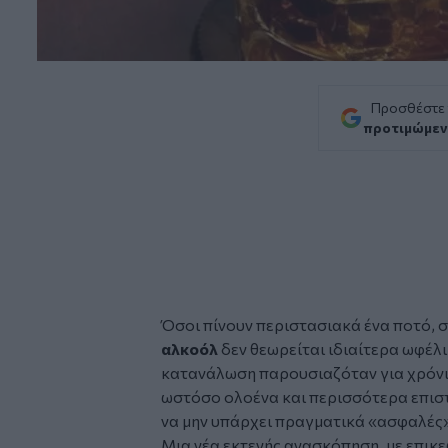
Προσθέστε
προτιμώμεν
Όσοι πίνουν περιστασιακά ένα ποτό, σ
αλκοόλ
δεν θεωρείται ιδιαίτερα ωφέλι
κατανάλωση παρουσιαζόταν για χρόνι
ωστόσο ολοένα και περισσότερα επιστ
να μην υπάρχει πραγματικά «ασφαλές»
Μια νέα εκτενής ανασκόπηση, με επικ