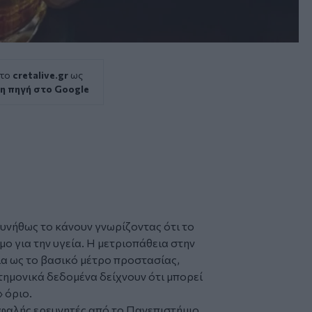
 το
cretalive.gr
ως
η πηγή στο Google
υνήθως το κάνουν γνωρίζοντας ότι το
μο για την υγεία. Η μετριοπάθεια στην
α ως το βασικό μέτρο προστασίας,
ημονικά δεδομένα δείχνουν ότι μπορεί
 όριο.
εφαλής ερευνητές από το Πανεπιστήμιο