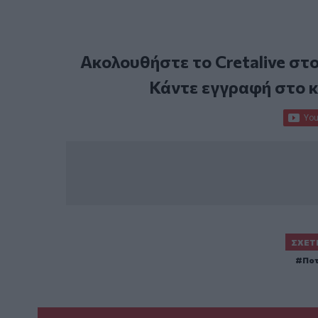
Ακολουθήστε το Cretalive στ
Κάντε εγγραφή στο 
ΣΧΕΤ
Πο