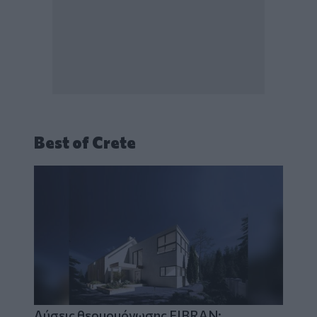
Best of Crete
Λύσεις θερμομόνωσης FIBRAN: