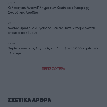
22:37
Κόλπος του Άντεν: Πλήγμα των Χούθι σε τάνκερ της
Σαουδικής Αραβίας
22:30
Αδειοδωρόσημο Αυγούστου 2026: Πότε καταβάλλεται
στους οικοδόμους
22:24
Παρίσταναν τους λογιστές και άρπαξαν 15.000 ευρώ από
ηλικιωμένη
ΠΕΡΙΣΣΟΤΕΡΑ
ΣΧΕΤΙΚA AΡΘΡΑ