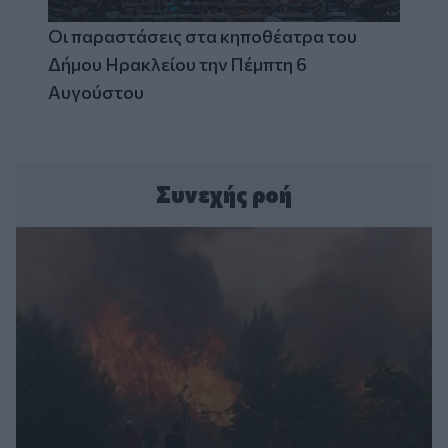
Οι παραστάσεις στα κηποθέατρα του
Δήμου Ηρακλείου την Πέμπτη 6
Αυγούστου
Συνεχής ροή