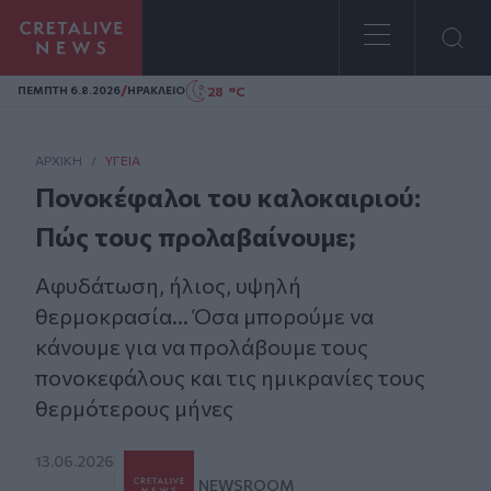
Homepage
/
28 °C
ΠΕΜΠΤΗ 6.8.2026
ΗΡΑΚΛΕΙΟ
ΑΡΧΙΚΗ
/
ΥΓΕΊΑ
Πονοκέφαλοι του καλοκαιριού:
Πώς τους προλαβαίνουμε;
Αφυδάτωση, ήλιος, υψηλή
θερμοκρασία... Όσα μπορούμε να
κάνουμε για να προλάβουμε τους
πονοκεφάλους και τις ημικρανίες τους
θερμότερους μήνες
13.06.2026
NEWSROOM