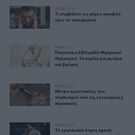
Τι συμβαίνει τις μέρες ακριβώς πριν το εγκεφαλικό
ΥΓΕΙΑ
03:33
Τι συμβαίνει τις μέρες ακριβώς πρι
Τι συμβαίνει τις μέρες ακριβώς
πριν το εγκεφαλικό
Παγκόσμια Εβδομάδα Μητρικού Θηλασμού: Τα οφέλη γι
ΥΓΕΙΑ
15:11
Παγκόσμια Εβδομάδα Μητρικού Θηλ
Παγκόσμια Εβδομάδα Μητρικού
Θηλασμού: Τα οφέλη για μητέρα
και βρέφος
Μέτρα προστασίας του πληθυσμού από τις εκτεταμένες
ΥΓΕΙΑ
12:01
Μέτρα προστασίας του πληθυσμού α
Μέτρα προστασίας του
πληθυσμού από τις εκτεταμένες
πυρκαγιές
Το εργασιακό στρες κρατά ξύπνιους τις νύχτες 7 στους
ΥΓΕΙΑ
10:26
Το εργασιακό στρες κρατά ξύπνιους
Το εργασιακό στρες κρατά