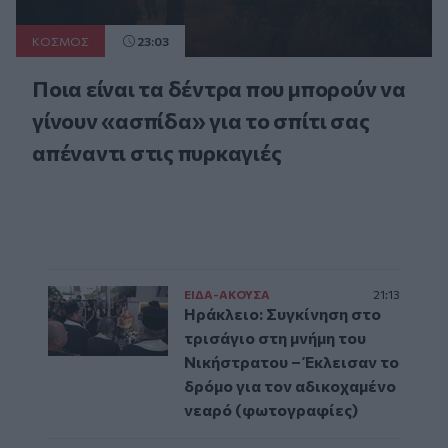
ΚΟΣΜΟΣ
23:03
Ποια είναι τα δέντρα που μπορούν να
γίνουν «ασπίδα» για το σπίτι σας
απέναντι στις πυρκαγιές
ΕΙΔΑ-ΑΚΟΥΣΑ
21:13
Ηράκλειο: Συγκίνηση στο
τρισάγιο στη μνήμη του
Νικήστρατου – Έκλεισαν το
δρόμο για τον αδικοχαμένο
νεαρό (φωτογραφίες)