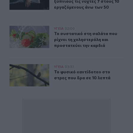
ξύπνιους τις νύχτες 7 στους 10
εργαζόμενους άνω των 50
Το συστατικό στη σαλάτα που ρίχνει τη χοληστερόλη κα
ΥΓΕΙΑ
02:00
Το συστατικό στη σαλάτα που ρίχνε
Το συστατικό στη σαλάτα που
ρίχνει τη χοληστερόλη και
προστατεύει την καρδιά
Το φυσικό «αντίδοτο» στο στρες που δρα σε 10 λεπτά
ΥΓΕΙΑ
03:37
Το φυσικό «αντίδοτο» στο στρες πο
Το φυσικό «αντίδοτο» στο
στρες που δρα σε 10 λεπτά