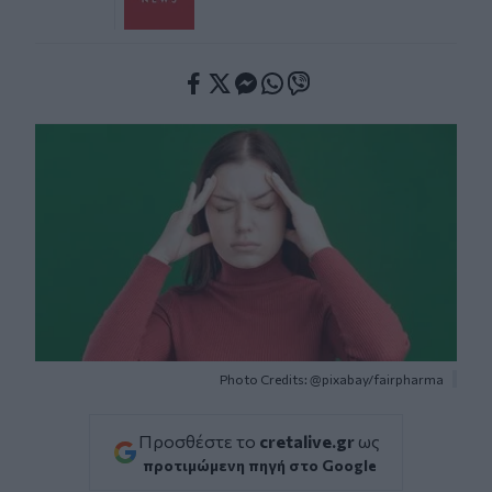
Facebook
Twitter
Messenger
Whatsapp
Viber
Photo Credits: @pixabay/fairpharma
Προσθέστε το
cretalive.gr
ως
προτιμώμενη πηγή στο Google