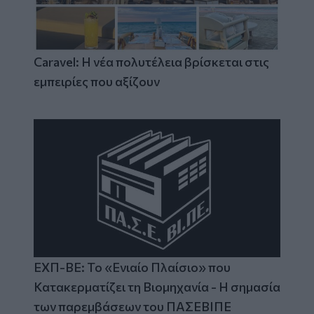
Caravel: Η νέα πολυτέλεια βρίσκεται στις
εμπειρίες που αξίζουν
ΕΧΠ-ΒΕ: Το «Ενιαίο Πλαίσιο» που
Κατακερματίζει τη Βιομηχανία - Η σημασία
των παρεμβάσεων του ΠΑΣΕΒΙΠΕ