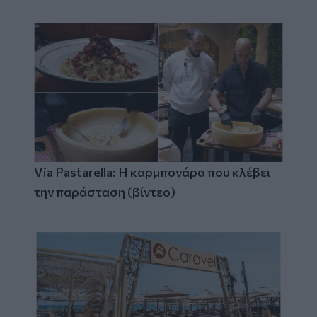
Via Pastarella: Η καρμπονάρα που κλέβει
την παράσταση (βίντεο)