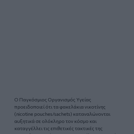
Ο Παγκόσμιος Οργανισμός Υγείας
προειδοποιεί ότι τα φακελάκια νικοτίνης
(nicotine pouches/sachets) καταναλώνονται
αυξητικά σε ολόκληρο τον κόσμο και
καταγγέλλει τις επιθετικές τακτικές της