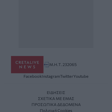
Μ.Η.Τ. 232065
Facebook
Instagram
Twitter
Youtube
ΕΙΔΗΣΕΙΣ
ΣΧΕΤΙΚΑ ΜΕ ΕΜΑΣ
ΠΡΟΣΩΠΙΚΑ ΔΕΔΟΜΕΝΑ
Πολιτική Cookies