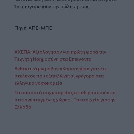
16 απαγορεύουν την πώλησή τους.
Πηγή: ΑΠΕ-ΜΠΕ
ΑΧΕΠΑ: Αξιολογήσαν για πρώτη φορά την
Τεχνητή Νοημοσύνη στα Επείγοντα
Ανθεκτικά μικρόβια: «Καμπανάκι» για νέο
στέλεχος που εξαπλώνεται γρήγορα στα
ελληνικά νοσοκομεία
Τα ποσοστά παχυσαρκίας σταθεροποιούνται
στις ανεπτυγμένες χώρες - Τα στοιχεία για την
Ελλάδα