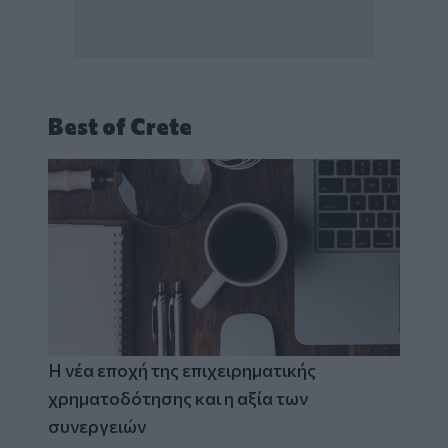
Best of Crete
Η νέα εποχή της επιχειρηματικής
χρηματοδότησης και η αξία των
συνεργειών