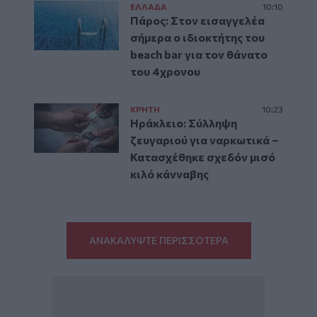
ΕΛΛAΔΑ
10:10
Πάρος: Στον εισαγγελέα
σήμερα ο ιδιοκτήτης του
beach bar για τον θάνατο
του 4χρονου
ΚΡΗΤΗ
10:23
Ηράκλειο: Σύλληψη
ζευγαριού για ναρκωτικά –
Κατασχέθηκε σχεδόν μισό
κιλό κάνναβης
ΑΝΑΚΑΛΥΨΤΕ ΠΕΡΙΣΣΟΤΕΡΑ