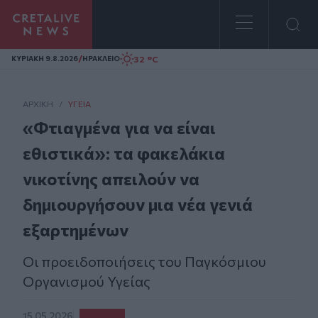
Homepage
/
32 °C
ΚΥΡΙΑΚΗ 9.8.2026
ΗΡΑΚΛΕΙΟ
ΑΡΧΙΚΗ
/
ΥΓΕΊΑ
«Φτιαγμένα για να είναι
εθιστικά»: τα φακελάκια
νικοτίνης απειλούν να
δημιουργήσουν μια νέα γενιά
εξαρτημένων
Οι προειδοποιήσεις του Παγκόσμιου
Οργανισμού Υγείας
15.05.2026