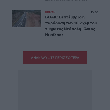
ΚΡΗΤΗ
10:30
ΒΟΑΚ: Σεπτέμβριο η
παράδοση των 10,2 χλμ του
τμήματος Νεάπολη - Άγιος
Νικόλαος
ΑΝΑΚΑΛΥΨΤΕ ΠΕΡΙΣΣΟΤΕΡΑ