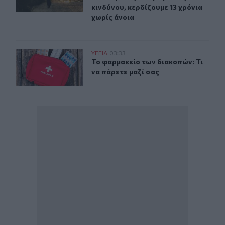
κινδύνου, κερδίζουμε 13 χρόνια
χωρίς άνοια
Το φαρμακείο των διακοπών: Τι να πάρετε μαζί σας
ΥΓΕΙΑ
03:33
Το φαρμακείο των διακοπών: Τι να 
Το φαρμακείο των διακοπών: Τι
να πάρετε μαζί σας