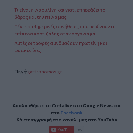
Τι είναι η ινσουλίνη και γιατί επηρεάζει το
βάρος και την πείνα μας;
Πέντε καθημερινές συνήθειες που μειώνουν τα
επίπεδα κορτιζόλης στον οργανισμό
Αυτές οι τροφές συνδυάζουν πρωτεΐνη και
φυτικές ίνες
Πηγή:
gastronomos.gr
Ακολουθήστε το Cretalive στο
Google News
και
στο
Facebook
Κάντε εγγραφή στο κανάλι μας στο
YouTube