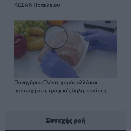
ΚΕΣΑΝ Ηρακλείου
Πανηγύρια: Γλέντι, χορός αλλά και
προσοχή στις τροφικές δηλητηριάσεις
Συνεχής ροή