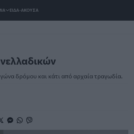
ΙΑ
ΕΙΔΑ-ΑΚΟΥΣΑ
ανελλαδικών
αγώνα δρόμου και κάτι από αρχαία τραγωδία.
book
witter
Messenger
Whatsapp
Viber