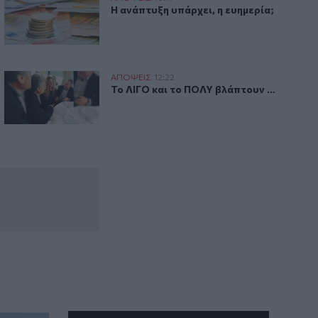
ορισμούς εκπαιδευτικών
Η ανάπτυξη υπάρχει, η ευημερία;
Η ανάπτυξη υπάρχει, η ευημερία;
λάχιστα… δευτερόλεπτα!
Το ΛΙΓΟ και το ΠΟΛΥ βλάπτουν …
ΑΠΟΨΕΙΣ
12:22
 "επικίνδυνο"
την Κόλαση απέχει ελάχιστα… δευτερόλεπτα!
Το ΛΙΓΟ και το ΠΟΛΥ βλάπτουν …
Το ΛΙΓΟ και το ΠΟΛΥ βλάπτουν …