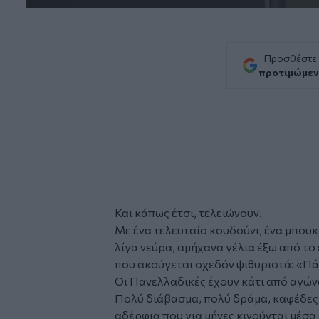
Προσθέστε
προτιμώμεν
Και κάπως έτσι, τελειώνουν.
Με ένα τελευταίο κουδούνι, ένα μπουκ
λίγα νεύρα, αμήχανα γέλια έξω από το
που ακούγεται σχεδόν ψιθυριστά: «Πά
Οι
Πανελλαδικές
έχουν κάτι από αγών
Πολύ διάβασμα, πολύ δράμα, καφέδες, 
αδέρφια που για μήνες κινούνται μέσα