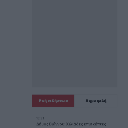
Ροή ειδήσεων
Δημοφιλή
12:21
Δήμος Βιάννου: Χιλιάδες επισκέπτες