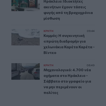
Ηράκλειο: Ιδιοκτήτες
ακινήτων έχουν τάσεις
φυγής από τη βραχυχρόνια
μίσθωση
ΚΡΗΤΗ
09:44
Κομμός: Η συγκινητική
«πρώτη διαδρομή» για
χελωνάκια Καρέτα Καρέτα -
Βίντεο
ΚΡΗΤΗ
08:49
Μηχανολογικό: 4.700 νέα
οχήματα στο Ηράκλειο -
Σάββατο στο γραφείο για
να μην περιμένουν οι
πολίτες