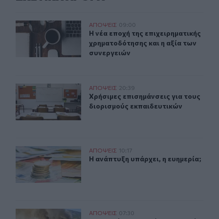
Η νέα εποχή της επιχειρηματικής χρηματοδότησης και η
ΑΠΟΨΕΙΣ
09:00
Η νέα εποχή της επιχειρηματικής χ
Η νέα εποχή της επιχειρηματικής
χρηματοδότησης και η αξία των
συνεργειών
Χρήσιμες επισημάνσεις για τους διορισμούς εκπαιδευτι
ΑΠΟΨΕΙΣ
20:39
Χρήσιμες επισημάνσεις για τους δι
Χρήσιμες επισημάνσεις για τους
διορισμούς εκπαιδευτικών
Η ανάπτυξη υπάρχει, η ευημερία;
ΑΠΟΨΕΙΣ
10:17
Η ανάπτυξη υπάρχει, η ευημερία;
Η ανάπτυξη υπάρχει, η ευημερία;
Πυροσβέστες στα όρια: Νεκροί, τραυματίες, λιποθυμίες.
ΑΠΟΨΕΙΣ
07:30