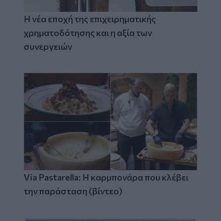
Η νέα εποχή της επιχειρηματικής
χρηματοδότησης και η αξία των
συνεργειών
Via Pastarella: Η καρμπονάρα που κλέβει
την παράσταση (βίντεο)