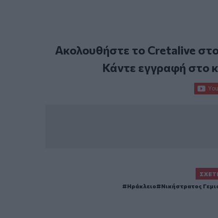
Ακολουθήστε το Cretalive στ
Κάντε εγγραφή στο 
ΣΧΕΤ
Ηράκλειο
Νικήστρατος Γεμι