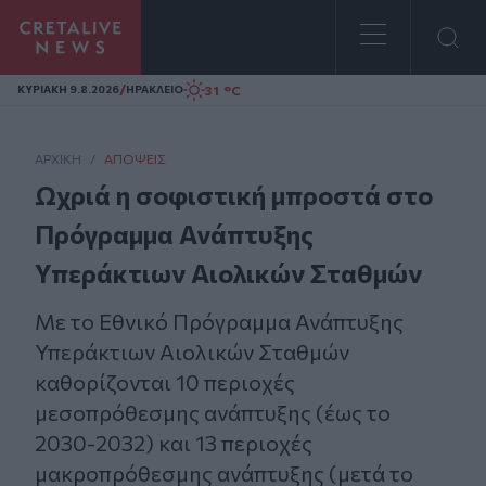
Homepage
/
31 °C
ΚΥΡΙΑΚΗ 9.8.2026
ΗΡΑΚΛΕΙΟ
ΑΡΧΙΚΗ
/
ΑΠΌΨΕΙΣ
Ωχριά η σοφιστική μπροστά στο
Πρόγραμμα Ανάπτυξης
Υπεράκτιων Αιολικών Σταθμών
Με το Εθνικό Πρόγραμμα Ανάπτυξης
Υπεράκτιων Αιολικών Σταθμών
καθορίζονται 10 περιοχές
μεσοπρόθεσμης ανάπτυξης (έως το
2030-2032) και 13 περιοχές
μακροπρόθεσμης ανάπτυξης (μετά το