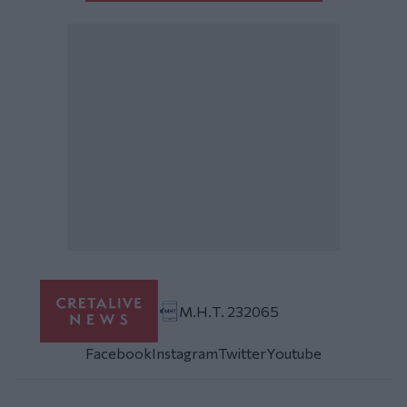
Μ.Η.Τ. 232065
Facebook
Instagram
Twitter
Youtube