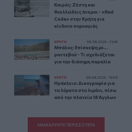
Καιρός: Ζέστη και
θυελλώδεις άνεμοι - «Red
Code» στην Κρήτη για
κίνδυνο πυρκαγιάς
ΚΡΗΤΗ
08.08.2026 - 21:45
Μπάλος: Επίσκεψη με…
ραντεβού - Τι σχεδιάζεται
για την διάσημη παραλία
ΚΡΗΤΗ
08.08.2026 - 19:59
Ηράκλειο: Δικογραφία για
τα λύματα στο λιμάνι, πίσω
από την πλατεία 18 Άγγλων
ΑΝΑΚΑΛΥΨΤΕ ΠΕΡΙΣΣΟΤΕΡΑ