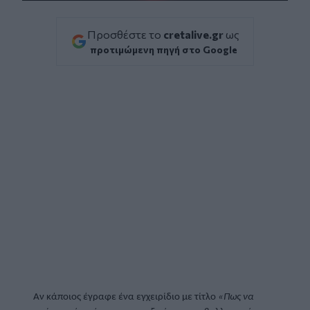
Προσθέστε το
cretalive.gr
ως
προτιμώμενη πηγή στο Google
Αν κάποιος έγραφε ένα εγχειρίδιο με τίτλο 
«Πως να 