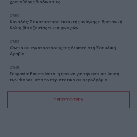
χρονοβόρες διαδικασίες
07:59
Καναδάς: Σε κατάσταση έκτακτης ανάγκης η Βρετανική
Κολομβία εξαιτίας των πυρκαγιών
07:52
Φωτιά σε εγκαταστάσεις της Aramco στη Σαουδική
Αραβία
07:45
Γερμανία: Επεκτείνεται η έρευνα για την αντιμετώπιση
των drones μετά το περιστατικό σε αεροδρόμιο
ΠΕΡΙΣΣΟΤΕΡΑ