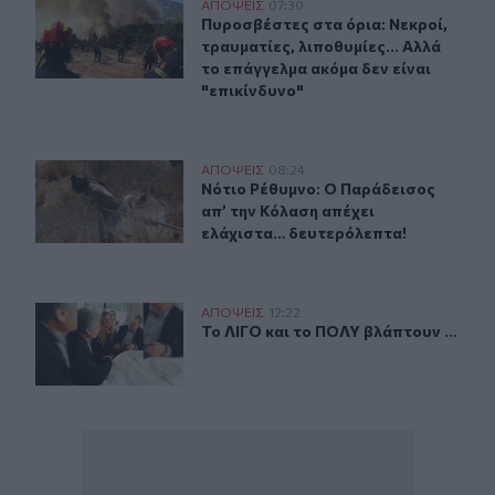
Πυροσβέστες στα όρια: Νεκροί, τραυματίες, λιποθυμίες.
ΑΠΟΨΕΙΣ
07:30
Πυροσβέστες στα όρια: Νεκροί, τραυ
Πυροσβέστες στα όρια: Νεκροί,
τραυματίες, λιποθυμίες... Αλλά
το επάγγελμα ακόμα δεν είναι
"επικίνδυνο"
Νότιο Ρέθυμνο: Ο Παράδεισος απ’ την Κόλαση απέχει 
ΑΠΟΨΕΙΣ
08:24
Νότιο Ρέθυμνο: Ο Παράδεισος απ’ 
Νότιο Ρέθυμνο: Ο Παράδεισος
απ’ την Κόλαση απέχει
ελάχιστα… δευτερόλεπτα!
Το ΛΙΓΟ και το ΠΟΛΥ βλάπτουν …
ΑΠΟΨΕΙΣ
12:22
Το ΛΙΓΟ και το ΠΟΛΥ βλάπτουν …
Το ΛΙΓΟ και το ΠΟΛΥ βλάπτουν …