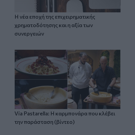
Η νέα εποχή της επιχειρηματικής
χρηματοδότησης και η αξία των
συνεργειών
Via Pastarella: Η καρμπονάρα που κλέβει
την παράσταση (βίντεο)