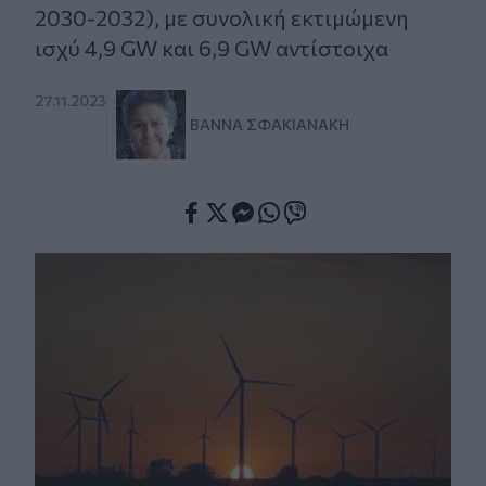
2030-2032), με συνολική εκτιμώμενη
ισχύ 4,9 GW και 6,9 GW αντίστοιχα
27.11.2023
ΒΆΝΝΑ ΣΦΑΚΙΑΝΆΚΗ
Facebook
Twitter
Messenger
Whatsapp
Viber