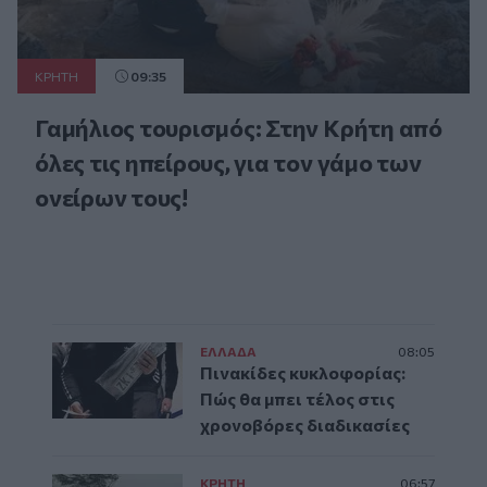
ΚΡΗΤΗ
09:35
Γαμήλιος τουρισμός: Στην Κρήτη από
όλες τις ηπείρους, για τον γάμο των
ονείρων τους!
ΕΛΛAΔΑ
08:05
Πινακίδες κυκλοφορίας:
Πώς θα μπει τέλος στις
χρονοβόρες διαδικασίες
ΚΡΗΤΗ
06:57