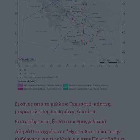
Εικόνες από το μέλλον: Τεκμαρτό, κάστες,
μικροπολιτική, και κράτος Δικαίου:
Επιστρέφοντας ξανά στον Ευαγγελισμό
Αθηνά Παπαχρήστου: "Ηχηρό Χαστούκι" στην
Κυβέρνηση για τις ελλείψεις στην Πρωτοβάθμια