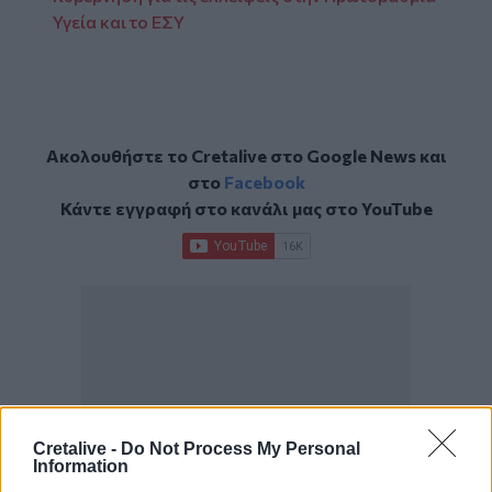
Υγεία και το ΕΣΥ
Ακολουθήστε το Cretalive στο
Google News
και
στο
Facebook
Κάντε εγγραφή στο κανάλι μας στο
YouTube
Cretalive -
Do Not Process My Personal
Information