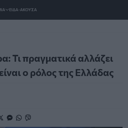
ΙΑ
ΕΙΔΑ-ΑΚΟΥΣΑ
α: Τι πραγματικά αλλάζει
 είναι ο ρόλος της Ελλάδας
book
witter
Messenger
Whatsapp
Viber