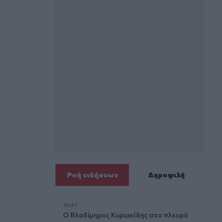
Ροή ειδήσεων
Δημοφιλή
16:41
Ο Βλαδίμηρος Κυριακίδης στο πλευρό