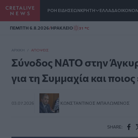
ΡΟΗ ΕΙΔΗΣΕΩΝ
ΚΡΗΤΗ
ΕΛΛΑΔΑ
ΟΙΚΟΝΟΜ
Homepage
ΠΕΜΠΤΗ 6.8.2026
/
ΗΡΑΚΛΕΙΟ
31 °C
ΑΡΧΙΚΗ
/
ΑΠΌΨΕΙΣ
Σύνοδος ΝΑΤΟ στην Άγκυρ
για τη Συμμαχία και ποιος
03.07.2026
ΚΩΝΣΤΑΝΤΊΝΟΣ ΜΠΑΛΩΜΈΝΟΣ
SHARE:
Face
T