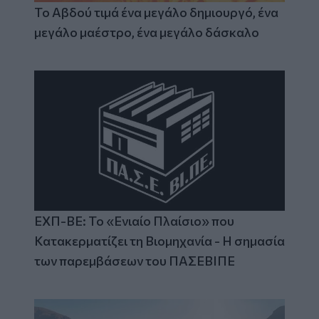
Το Αβδού τιμά ένα μεγάλο δημιουργό, ένα
μεγάλο μαέστρο, ένα μεγάλο δάσκαλο
ΕΧΠ-ΒΕ: Το «Ενιαίο Πλαίσιο» που
Κατακερματίζει τη Βιομηχανία - Η σημασία
των παρεμβάσεων του ΠΑΣΕΒΙΠΕ