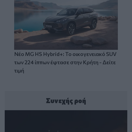
Νέο MG HS Hybrid+: Το οικογενειακό SUV
των 224 ίππων έφτασε στην Κρήτη - Δείτε
τιμή
Συνεχής ροή