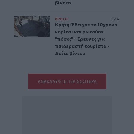
βίντεο
ΚΡΗΤΗ
16:37
Κρήτη: Έδειχνε το 10χρονο
κορίτσι και ρωτούσε
"πόσο;" - Έρευνες για
παιδεραστή τουρίστα -
Δείτε βίντεο
ΑΝΑΚΑΛΥΨΤΕ ΠΕΡΙΣΣΟΤΕΡΑ