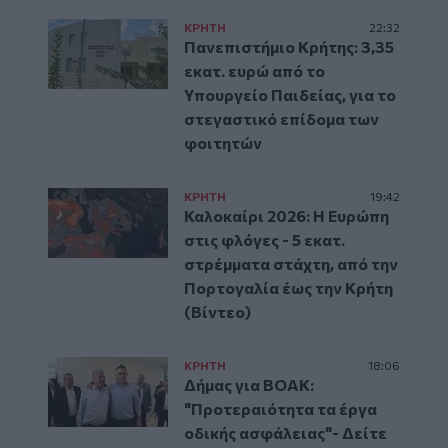
ΚΡΗΤΗ
22:32
Πανεπιστήμιο Κρήτης: 3,35
εκατ. ευρώ από το
Υπουργείο Παιδείας, για το
στεγαστικό επίδομα των
φοιτητών
ΚΡΗΤΗ
19:42
Καλοκαίρι 2026: Η Ευρώπη
στις φλόγες - 5 εκατ.
στρέμματα στάχτη, από την
Πορτογαλία έως την Κρήτη
(Βίντεο)
ΚΡΗΤΗ
18:06
Δήμας για ΒΟΑΚ:
"Προτεραιότητα τα έργα
οδικής ασφάλειας"- Δείτε