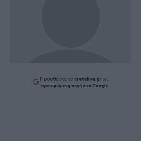
Προσθέστε το
cretalive.gr
ως
προτιμώμενη πηγή στο Google