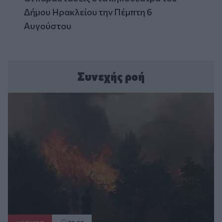
Δήμου Ηρακλείου την Πέμπτη 6
Αυγούστου
Συνεχής ροή