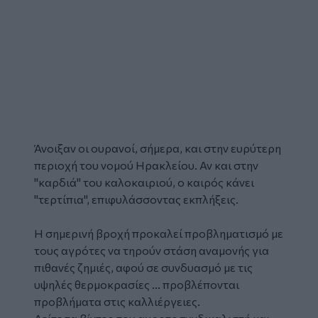
Άνοιξαν οι ουρανοί, σήμερα, και στην ευρύτερη
περιοχή του νομού Ηρακλείου. Αν και στην
"καρδιά" του καλοκαιριού, ο καιρός κάνει
"τερτίπια", επιφυλάσσοντας εκπλήξεις.
Η σημερινή βροχή προκαλεί προβληματισμό με
τους αγρότες να τηρούν στάση αναμονής για
πιθανές ζημιές, αφού σε συνδυασμό με τις
υψηλές θερμοκρασίες ... προβλέπονται
προβλήματα στις καλλιέργειες.