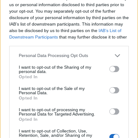
us or personal information disclosed to third parties prior to
your opt-out. You may separately opt-out of the further
disclosure of your personal information by third parties on the
IAB’s list of downstream participants. This information may
also be disclosed by us to third parties on the
IAB’s List of
Downstream Participants
that may further disclose it to other
third parties.
Best of Crete
Personal Data Processing Opt Outs
I want to opt-out of the Sharing of my
personal data.
Opted In
I want to opt-out of the Sale of my
Personal Data.
Opted In
I want to opt-out of processing my
Personal Data for Targeted Advertising.
Opted In
Λύσεις θερμομόνωσης FIBRAN:
I want to opt-out of Collection, Use,
Εξοικονομώ κατ' ουσίαν
Retention, Sale, and/or Sharing of my