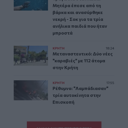
Μητέρα έπεσε από τη
βάρκα και ανασύρθηκε
νεκρή - Σοκ για τα τρία
ανήλικα παιδιά που ήταν
μπροστά
ΚΡΗΤΗ
18:24
Μεταναστευτικό: Δύο νέες
"καραβιές" με 112 άτομα
στην Κρήτη
ΚΡΗΤΗ
17:55
Ρέθυμνο: "Λαμπάδιασαν"
τρία αυτοκίνητα στην
Επισκοπή