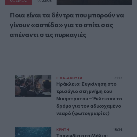
ΚΟΣΜΟΣ
23:03
Ποια είναι τα δέντρα που μπορούν να
γίνουν «ασπίδα» για το σπίτι σας
απέναντι στις πυρκαγιές
ΕΙΔΑ-ΑΚΟΥΣΑ
21:13
Ηράκλειο: Συγκίνηση στο
τρισάγιο στη μνήμη του
Νικήστρατου – Έκλεισαν το
δρόμο για τον αδικοχαμένο
νεαρό (φωτογραφίες)
ΚΡΗΤΗ
18:34
Τραγωδία στα Μάλια: