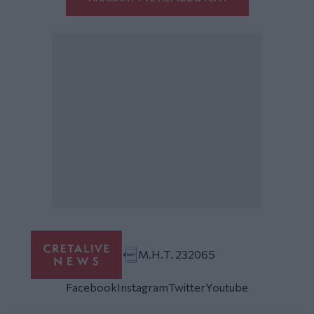
Μ.Η.Τ. 232065
Facebook
Instagram
Twitter
Youtube