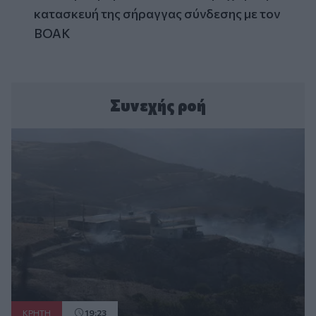
κατασκευή της σήραγγας σύνδεσης με τον
ΒΟΑΚ
Συνεχής ροή
ΚΡΗΤΗ
19:23