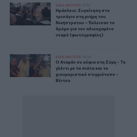
Ηράκλειο: Συγκίνηση στο τρισάγιο στη μνήμη του Νική
ΕΙΔΑ-ΑΚΟΥΣΑ
21:13
Ηράκλειο: Συγκίνηση στο τρισάγιο 
Ηράκλειο: Συγκίνηση στο
τρισάγιο στη μνήμη του
Νικήστρατου – Έκλεισαν το
δρόμο για τον αδικοχαμένο
νεαρό (φωτογραφίες)
Ο Αταμάν σε κέφια στη Σύμη - Το γλέντι με τα πιάτα και 
ΕΙΔΑ-ΑΚΟΥΣΑ
19:26
Ο Αταμάν σε κέφια στη Σύμη - Το γλέ
Ο Αταμάν σε κέφια στη Σύμη - Το
γλέντι με τα πιάτα και το
χιουμοριστικό στιγμιότυπο -
Βίντεο