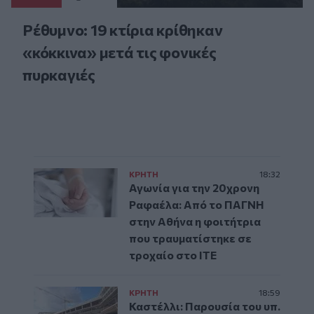
Ρέθυμνο: 19 κτίρια κρίθηκαν
«κόκκινα» μετά τις φονικές
πυρκαγιές
ΚΡΗΤΗ
18:32
Αγωνία για την 20χρονη
Ραφαέλα: Από το ΠΑΓΝΗ
στην Αθήνα η φοιτήτρια
που τραυματίστηκε σε
τροχαίο στο ΙΤΕ
ΚΡΗΤΗ
18:59
Καστέλλι: Παρουσία του υπ.