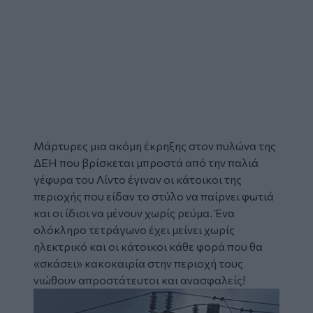
Μάρτυρες μια ακόμη
έκρηξης
στον πυλώνα της
ΔΕΗ
που βρίσκεται μπροστά από την παλιά
γέφυρα του
Λίντο
έγιναν οι κάτοικοι της
περιοχής που είδαν το στύλο να παίρνει φωτιά
και οι ίδιοι να μένουν χωρίς ρεύμα. Ένα
ολόκληρο τετράγωνο έχει μείνει χωρίς
ηλεκτρικό και οι κάτοικοι κάθε φορά που θα
«σκάσει» κακοκαιρία στην περιοχή τους
νιώθουν απροστάτευτοι και ανασφαλείς!