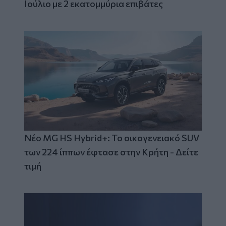
Ιούλιο με 2 εκατομμύρια επιβάτες
Νέο MG HS Hybrid+: Το οικογενειακό SUV
των 224 ίππων έφτασε στην Κρήτη - Δείτε
τιμή