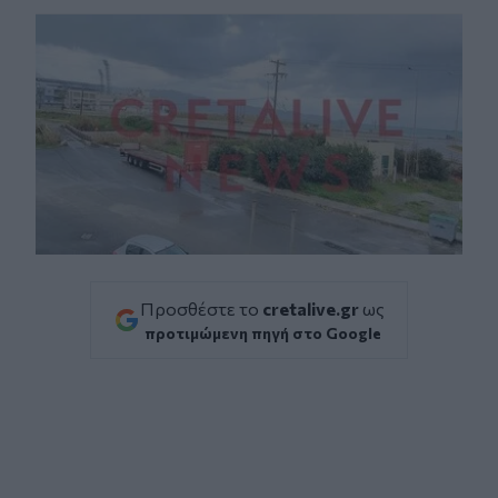
Προσθέστε το
cretalive.gr
ως
προτιμώμενη πηγή στο Google