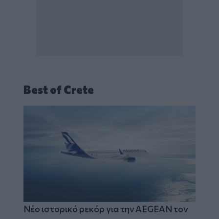
Best of Crete
Νέο ιστορικό ρεκόρ για την AEGEAN τον