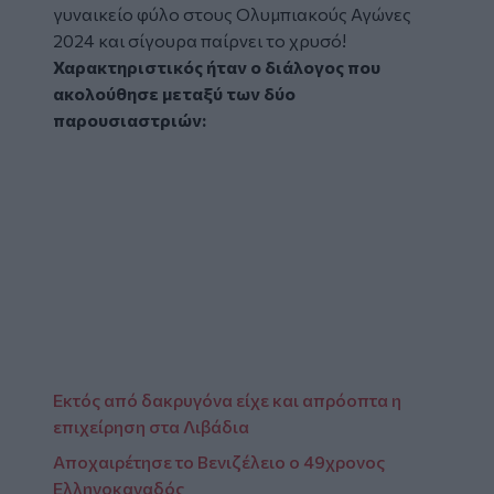
γυναικείο φύλο στους Ολυμπιακούς Αγώνες
2024 και σίγουρα παίρνει το χρυσό!
Χαρακτηριστικός ήταν ο διάλογος που
ακολούθησε μεταξύ των δύο
παρουσιαστριών:
Εκτός από δακρυγόνα είχε και απρόοπτα η
επιχείρηση στα Λιβάδια
Αποχαιρέτησε το Βενιζέλειο ο 49χρονος
Ελληνοκαναδός