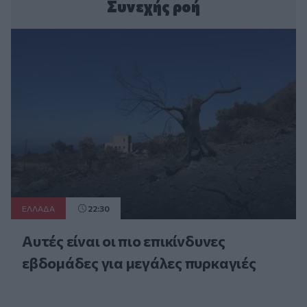
Συνεχής ροή
ΕΛΛAΔΑ
22:30
Αυτές είναι οι πιο επικίνδυνες
εβδομάδες για μεγάλες πυρκαγιές