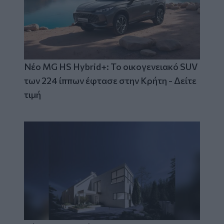
Νέο MG HS Hybrid+: Το οικογενειακό SUV
των 224 ίππων έφτασε στην Κρήτη - Δείτε
τιμή