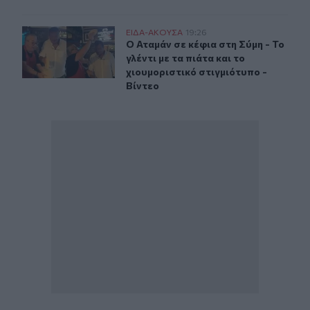
Ο Αταμάν σε κέφια στη Σύμη - Το γλέντι με τα πιάτα και 
ΕΙΔΑ-ΑΚΟΥΣΑ
19:26
Ο Αταμάν σε κέφια στη Σύμη - Το γλέ
Ο Αταμάν σε κέφια στη Σύμη - Το
γλέντι με τα πιάτα και το
χιουμοριστικό στιγμιότυπο -
Βίντεο