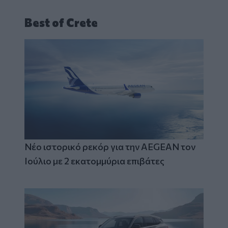
Best of Crete
Νέο ιστορικό ρεκόρ για την AEGEAN τον
Ιούλιο με 2 εκατομμύρια επιβάτες