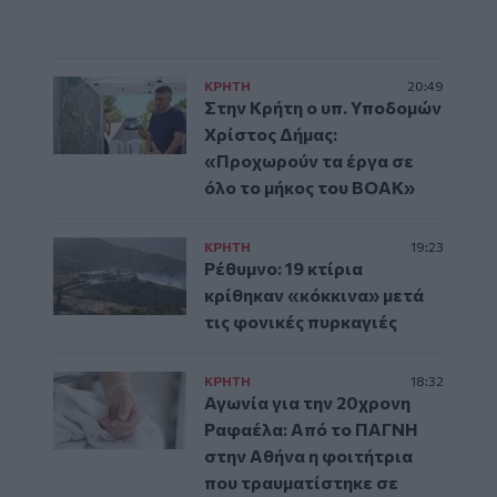
ΚΡΗΤΗ
20:49
Στην Κρήτη ο υπ. Υποδομών
Χρίστος Δήμας:
«Προχωρούν τα έργα σε
όλο το μήκος του ΒΟΑΚ»
ΚΡΗΤΗ
19:23
Ρέθυμνο: 19 κτίρια
κρίθηκαν «κόκκινα» μετά
τις φονικές πυρκαγιές
ΚΡΗΤΗ
18:32
Αγωνία για την 20χρονη
Ραφαέλα: Από το ΠΑΓΝΗ
στην Αθήνα η φοιτήτρια
που τραυματίστηκε σε