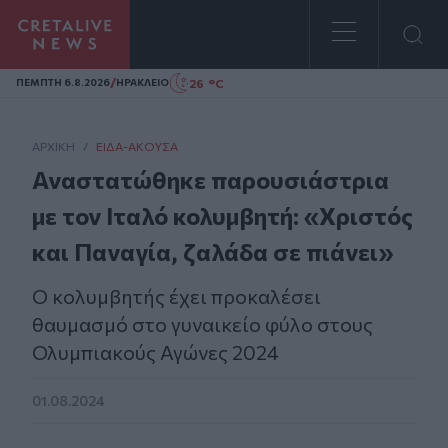
Homepage
/
26 °C
ΠΕΜΠΤΗ 6.8.2026
ΗΡΑΚΛΕΙΟ
ΑΡΧΙΚΗ
/
ΕΊΔΑ-ΆΚΟΥΣΑ
Αναστατώθηκε παρουσιάστρια
με τον Ιταλό κολυμβητή: «Χριστός
και Παναγία, ζαλάδα σε πιάνει»
Ο κολυμβητής έχει προκαλέσει
θαυμασμό στο γυναικείο φύλο στους
Ολυμπιακούς Αγώνες 2024
01.08.2024