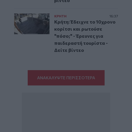
βίντεο
ΚΡΗΤΗ
16:37
Κρήτη: Έδειχνε το 10χρονο
κορίτσι και ρωτούσε
"πόσο;" - Έρευνες για
παιδεραστή τουρίστα -
Δείτε βίντεο
ΑΝΑΚΑΛΥΨΤΕ ΠΕΡΙΣΣΟΤΕΡΑ