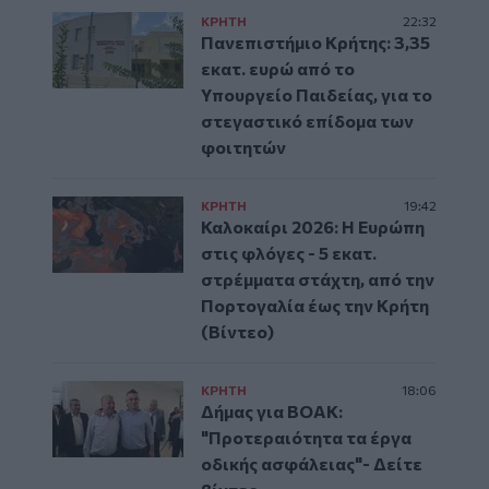
ΚΡΗΤΗ
22:32
Πανεπιστήμιο Κρήτης: 3,35
εκατ. ευρώ από το
Υπουργείο Παιδείας, για το
στεγαστικό επίδομα των
φοιτητών
ΚΡΗΤΗ
19:42
Καλοκαίρι 2026: Η Ευρώπη
στις φλόγες - 5 εκατ.
στρέμματα στάχτη, από την
Πορτογαλία έως την Κρήτη
(Βίντεο)
ΚΡΗΤΗ
18:06
Δήμας για ΒΟΑΚ:
"Προτεραιότητα τα έργα
οδικής ασφάλειας"- Δείτε