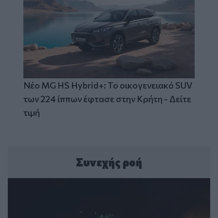
Νέο MG HS Hybrid+: Το οικογενειακό SUV
των 224 ίππων έφτασε στην Κρήτη - Δείτε
τιμή
Συνεχής ροή