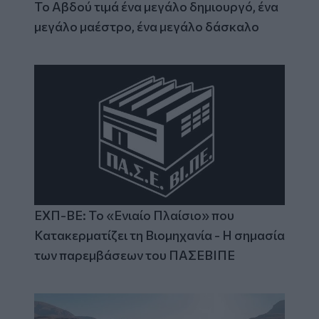
Το Αβδού τιμά ένα μεγάλο δημιουργό, ένα
μεγάλο μαέστρο, ένα μεγάλο δάσκαλο
ΕΧΠ-ΒΕ: Το «Ενιαίο Πλαίσιο» που
Κατακερματίζει τη Βιομηχανία - Η σημασία
των παρεμβάσεων του ΠΑΣΕΒΙΠΕ