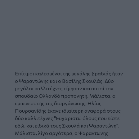
Επίτιμοι καλεσμένοι της μεγάλης βραδιάς ήταν
ο Ψαραντώνης και ο Βασίλης Σκουλάς. Δύο
μεγάλοι καλλιτέχνες τίμησαν και αυτοί τον
σπουδαίο Ολλανδό προπονητή. Μάλιστα, ο
εμπενευστής της διοργάνωσης, Ηλίας
Πουρσανίδης έκανε ιδιαίτερη αναφορά στους
δύο καλλιτέχνες ''Ευχαριστώ όλους που είστε
εδώ, και ειδικά τους Σκουλά και Ψαραντώνη".
Μάλιστα, λίγο αργότερα,
ο Ψαραντώνης