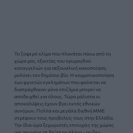
Το ζοφερό κλίμα που πλανάται πάνω από τη
χώρα μας, εξαιτίας του ορυμαγδού
καταγγελιών για σεξουαλική κακοποίηση,
μολύνει τον δημόσιο βίο. Η κομματικοποίηση
των φρικτών εγκλημάτων που φαίνεται να
διαπράχθηκαν μόνο επιζήμια μπορεί να
αποδειχθεί για όλους. Τώρα μάλιστα οι
αποκαλύψεις έχουν βγει εκτός εθνικών
συνόρων. Πολλά και μεγάλα διεθνή ΜΜΕ
στρέφουν τους προβολείς τους στην Ελλάδα.
Την ίδια ώρα ξεχωριστές επιτυχίες της χώρας
μας περνάνε σε δεύτερο πλάνο - αν δεν