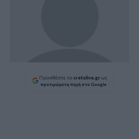
Προσθέστε το
cretalive.gr
ως
προτιμώμενη πηγή στο Google