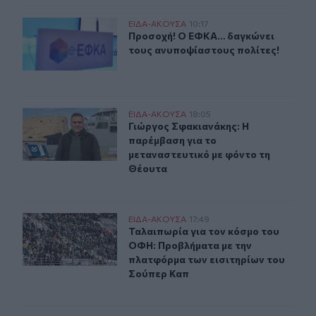
Προσοχή! Ο ΕΦΚΑ… δαγκώνει τους ανυποψίαστους πολί
ΕΙΔΑ-ΑΚΟΥΣΑ
10:17
Προσοχή! Ο ΕΦΚΑ… δαγκώνει τους 
Προσοχή! Ο ΕΦΚΑ… δαγκώνει
τους ανυποψίαστους πολίτες!
Γιώργος Σφακιανάκης: Η παρέμβαση για το μεταναστευτ
ΕΙΔΑ-ΑΚΟΥΣΑ
18:05
Γιώργος Σφακιανάκης: Η παρέμβαση
Γιώργος Σφακιανάκης: Η
παρέμβαση για το
μεταναστευτικό με φόντο τη
Θέουτα
Ταλαιπωρία για τον κόσμο του ΟΦΗ: Προβλήματα με τη
ΕΙΔΑ-ΑΚΟΥΣΑ
17:49
Ταλαιπωρία για τον κόσμο του ΟΦΗ
Ταλαιπωρία για τον κόσμο του
ΟΦΗ: Προβλήματα με την
πλατφόρμα των εισιτηρίων του
Σούπερ Καπ