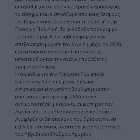
υποβαθμίζονται εντελώς. Τρανό παράδειγμα,
τα εύσημα που εισπράξαμε από τους θεσμούς
της Ευρωπαϊκής Ένωσης για τη στροφή στην
Πράσινη Πολιτική. Το φιλόδοξο πρόγραμμα,
το οποίο προωθεί η κυβέρνηση, για την
απεξάρτηση μας απ’ τον λιγνίτη μέχρι το 2028,
επικαλούνται κοινοτικοί παράγοντες,
υποστηρίζοντας την ανάγκη πρόσθετης
χρηματοδότησης.
Η αρμόδια για την Ενέργεια Ευρωπαία
Επίτροπος Κάντρι Σίμσον, δήλωσε
εντυπωσιασμένη από τη βούληση και την
αποφασιστικότητα της Ελλάδας να
αντικαταστήσει με ανανεώσιμες πηγές τον
λιγνίτη και τα υπόλοιπα ορυκτά καύσιμα.
Αναφέρθηκε δε στα έργα που βρίσκονται σε
εξέλιξη, κάνοντας ιδιαίτερη μνεία στο Project
του Υβριδικού Σταθμού Αμαρίου,