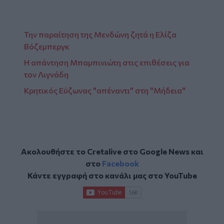
Την παραίτηση της Μενδώνη ζητά η Ελίζα
Βόζεμπεργκ
Η απάντηση Μπαμπινιώτη στις επιθέσεις για
τον Λιγνάδη
Κρητικός Εύζωνας "απέναντι" στη "Μήδεια"
Ακολουθήστε το Cretalive στο
Google News
και
στο
Facebook
Κάντε εγγραφή στο κανάλι μας στο
YouTube