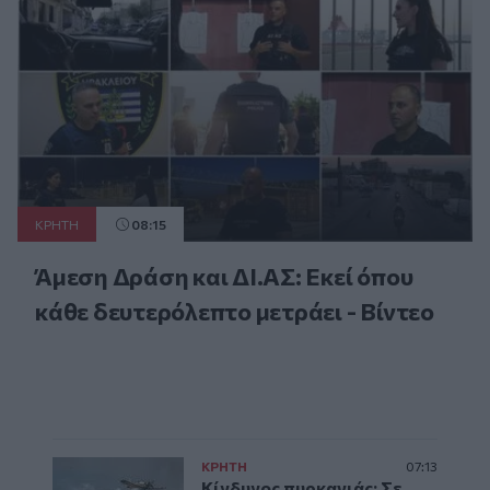
ΚΡΗΤΗ
08:15
Άμεση Δράση και ΔΙ.ΑΣ: Εκεί όπου
κάθε δευτερόλεπτο μετράει - Βίντεο
ΚΡΗΤΗ
07:13
Κίνδυνος πυρκαγιάς: Σε