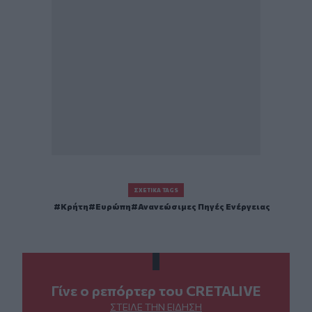
ΣΧΕΤΙΚΆ TAGS
Κρήτη
Ευρώπη
Ανανεώσιμες Πηγές Ενέργειας
Γίνε ο ρεπόρτερ του CRETALIVE
ΣΤΕΊΛΕ ΤΗΝ ΕΊΔΗΣΗ