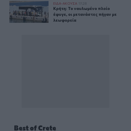
Κρήτη: Το ναυλωμένο πλοίο έφυγε, οι μετανάστες πήγαν
ΕΙΔΑ-ΑΚΟΥΣΑ
17:28
Κρήτη: Το ναυλωμένο πλοίο έφυγε, 
Κρήτη: Το ναυλωμένο πλοίο
έφυγε, οι μετανάστες πήγαν με
λεωφορεία
Best of Crete