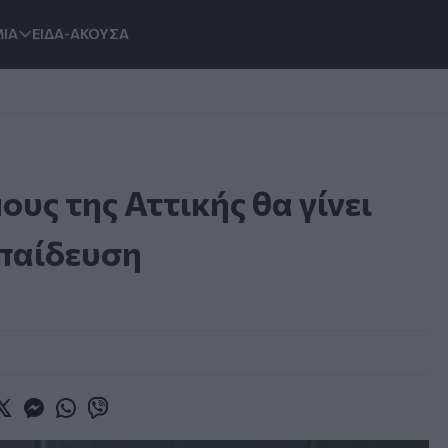
ΙΑ
ΕΙΔΑ-ΑΚΟΥΣΑ
ους της Αττικής θα γίνει
κπαίδευση
book
witter
Messenger
Whatsapp
Viber