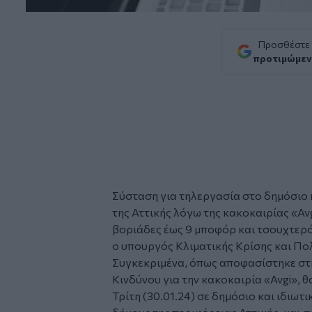
Προσθέστε
προτιμώμεν
Σύσταση για τηλεργασία στο δημόσιο κ
της Αττικής λόγω της
κακοκαιρίας «Av
βοριάδες έως 9 μποφόρ και τσουχτερ
ο υπουργός Κλιματικής Κρίσης και Π
Συγκεκριμένα, όπως αποφασίστηκε στ
Κινδύνου για την κακοκαιρία «Avgi», θ
Τρίτη (30.01.24) σε δημόσιο και ιδιωτ