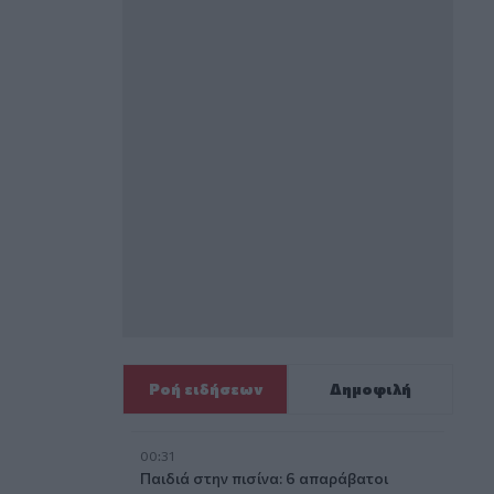
Ροή ειδήσεων
Δημοφιλή
00:31
Παιδιά στην πισίνα: 6 απαράβατοι