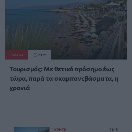
ΕΛΛAΔΑ
23:21
Τουρισμός: Με θετικό πρόσημο έως
τώρα, παρά τα σκαμπανεβάσματα, η
χρονιά
ΚΡΗΤΗ
21:45