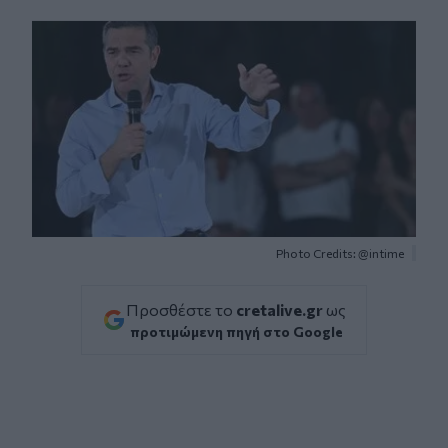
Facebook
Twitter
Messenger
Whatsapp
Viber
Photo Credits: @intime
Προσθέστε το
cretalive.gr
ως
προτιμώμενη πηγή στο Google