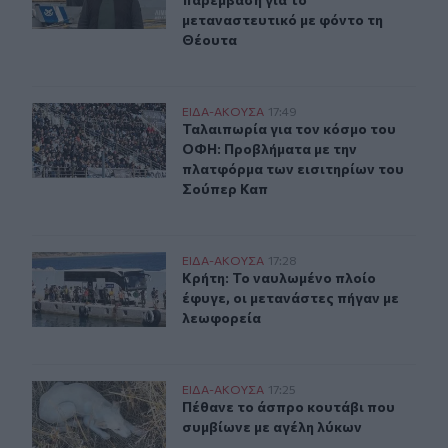
μεταναστευτικό με φόντο τη
Θέουτα
Ταλαιπωρία για τον κόσμο του ΟΦΗ: Προβλήματα με τη
ΕΙΔΑ-ΑΚΟΥΣΑ
17:49
Ταλαιπωρία για τον κόσμο του ΟΦΗ
Ταλαιπωρία για τον κόσμο του
ΟΦΗ: Προβλήματα με την
πλατφόρμα των εισιτηρίων του
Σούπερ Καπ
Κρήτη: Το ναυλωμένο πλοίο έφυγε, οι μετανάστες πήγαν
ΕΙΔΑ-ΑΚΟΥΣΑ
17:28
Κρήτη: Το ναυλωμένο πλοίο έφυγε, 
Κρήτη: Το ναυλωμένο πλοίο
έφυγε, οι μετανάστες πήγαν με
λεωφορεία
Πέθανε το άσπρο κουτάβι που συμβίωνε με αγέλη λύκω
ΕΙΔΑ-ΑΚΟΥΣΑ
17:25
Πέθανε το άσπρο κουτάβι που συμβ
Πέθανε το άσπρο κουτάβι που
συμβίωνε με αγέλη λύκων