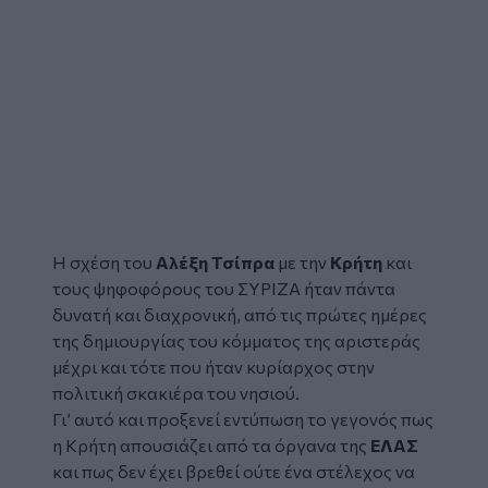
Η σχέση του
Αλέξη Τσίπρα
με την
Κρήτη
και
τους ψηφοφόρους του ΣΥΡΙΖΑ ήταν πάντα
δυνατή και διαχρονική, από τις πρώτες ημέρες
της δημιουργίας του κόμματος της αριστεράς
μέχρι και τότε που ήταν κυρίαρχος στην
πολιτική σκακιέρα του νησιού.
Γι’ αυτό και προξενεί εντύπωση το γεγονός πως
η Κρήτη απουσιάζει από τα όργανα της
ΕΛΑΣ
και πως δεν έχει βρεθεί ούτε ένα στέλεχος να