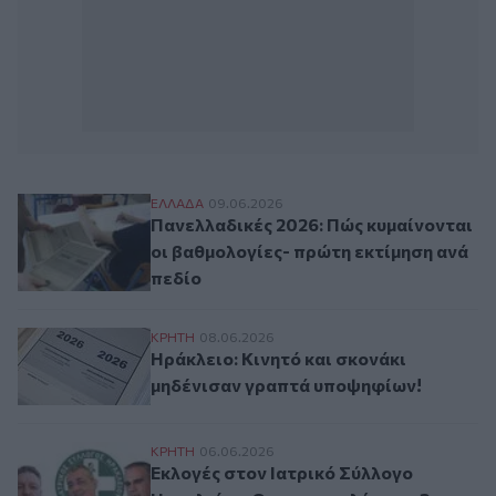
Πανελλαδικές 2026: Πώς κυμαίνονται οι 
ΕΛΛAΔΑ
09.06.2026
Πανελλαδικές 2026: Πώς κυμαίνονται
οι βαθμολογίες- πρώτη εκτίμηση ανά
πεδίο
Ηράκλειο: Κινητό και σκονάκι μηδένισαν
ΚΡΗΤΗ
08.06.2026
Ηράκλειο: Κινητό και σκονάκι
μηδένισαν γραπτά υποψηφίων!
Εκλογές στον Ιατρικό Σύλλογο Ηρακλείου:
ΚΡΗΤΗ
06.06.2026
Εκλογές στον Ιατρικό Σύλλογο