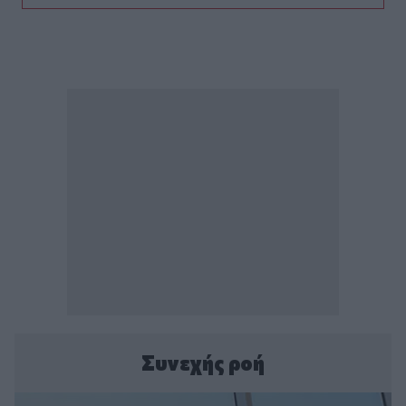
Συνεχής ροή