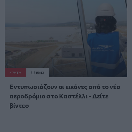
ΚΡΗΤΗ
15:43
Εντυπωσιάζουν οι εικόνες από το νέο
αεροδρόμιο στο Καστέλλι - Δείτε
βίντεο