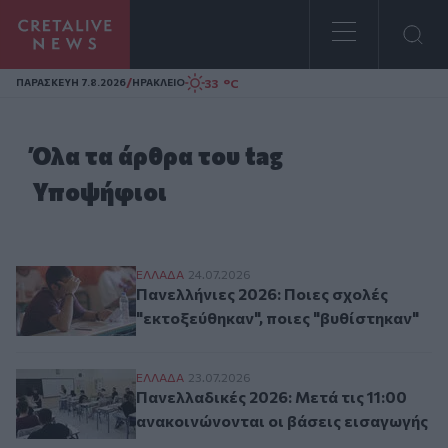
Homepage
/
33 °C
ΠΑΡΑΣΚΕΥΗ 7.8.2026
ΗΡΑΚΛΕΙΟ
Όλα τα άρθρα του tag
Υποψήφιοι
Πανελλήνιες 2026: Ποιες σχολές "εκτοξεύ
ΕΛΛAΔΑ
24.07.2026
Πανελλήνιες 2026: Ποιες σχολές
"εκτοξεύθηκαν", ποιες "βυθίστηκαν"
Πανελλαδικές 2026: Μετά τις 11:00 ανακο
ΕΛΛAΔΑ
23.07.2026
Πανελλαδικές 2026: Μετά τις 11:00
ανακοινώνονται οι βάσεις εισαγωγής