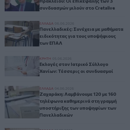
Ηρακλείου: Οι επικεφαλής των 3
συνδυασμών μιλούν στο Cretalive
Πανελλαδικές: Συνέχεια με μαθήματα ειδ
ΕΛΛAΔΑ
06.06.2026
Πανελλαδικές: Συνέχεια με μαθήματα
ειδικότητας για τους υποψήφιους
των ΕΠΑΛ
Εκλογές στον Ιατρικό Σύλλογο Χανίων: Τέ
ΚΡΗΤΗ
05.06.2026
Εκλογές στον Ιατρικό Σύλλογο
Χανίων: Τέσσερις οι συνδυασμοί
Ζαχαράκη: Λαμβάνουμε 120 με 160 τηλέφ
ΕΛΛAΔΑ
04.06.2026
Ζαχαράκη: Λαμβάνουμε 120 με 160
τηλέφωνα καθημερινά στη γραμμή
υποστήριξης των υποψηφίων των
Πανελλαδικών