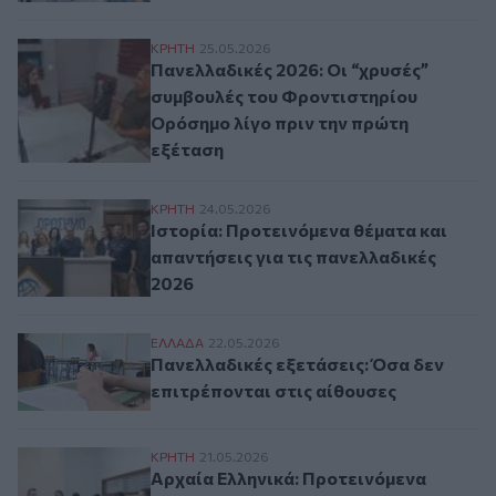
Πανελλαδικές 2026: Οι “χρυσές” συμβουλ
ΚΡΗΤΗ
25.05.2026
Πανελλαδικές 2026: Οι “χρυσές”
συμβουλές του Φροντιστηρίου
Ορόσημο λίγο πριν την πρώτη
εξέταση
Ιστορία: Προτεινόμενα θέματα και απαντή
ΚΡΗΤΗ
24.05.2026
Ιστορία: Προτεινόμενα θέματα και
απαντήσεις για τις πανελλαδικές
2026
Πανελλαδικές εξετάσεις: Όσα δεν επιτρέπ
ΕΛΛAΔΑ
22.05.2026
Πανελλαδικές εξετάσεις: Όσα δεν
επιτρέπονται στις αίθουσες
Αρχαία Ελληνικά: Προτεινόμενα θέματα κα
ΚΡΗΤΗ
21.05.2026
Αρχαία Ελληνικά: Προτεινόμενα