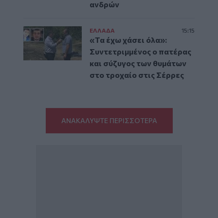
ανδρών
ΕΛΛAΔΑ
15:15
«Τα έχω χάσει όλα»:
Συντετριμμένος ο πατέρας
και σύζυγος των θυμάτων
στο τροχαίο στις Σέρρες
ΑΝΑΚΑΛΥΨΤΕ ΠΕΡΙΣΣΟΤΕΡΑ