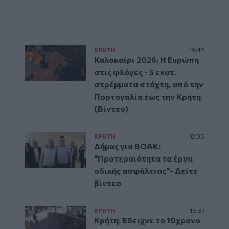
ΚΡΗΤΗ
19:42
Καλοκαίρι 2026: Η Ευρώπη
στις φλόγες - 5 εκατ.
στρέμματα στάχτη, από την
Πορτογαλία έως την Κρήτη
(Βίντεο)
ΚΡΗΤΗ
18:06
Δήμας για ΒΟΑΚ:
"Προτεραιότητα τα έργα
οδικής ασφάλειας"- Δείτε
βίντεο
ΚΡΗΤΗ
16:37
Κρήτη: Έδειχνε το 10χρονο