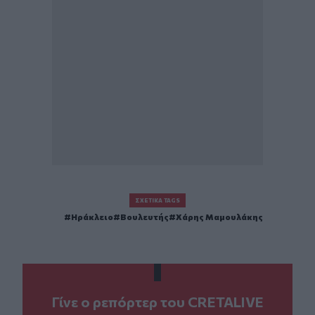
ΣΧΕΤΙΚΆ TAGS
Ηράκλειο
Βουλευτής
Χάρης Μαμουλάκης
Γίνε ο ρεπόρτερ του CRETALIVE