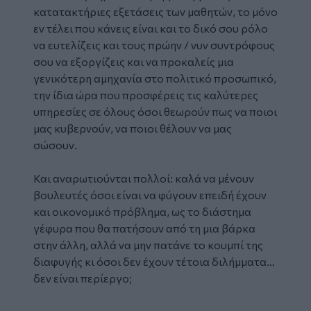
κατατακτήριες εξετάσεις των μαθητών, το μόνο
εν τέλει που κάνεις είναι και το δικό σου ρόλο
να ευτελίζεις και τους πρώην / νυν συντρόφους
σου να εξοργίζεις και να προκαλείς μια
γενικότερη αμηχανία στο πολιτικό προσωπικό,
την ίδια ώρα που προσφέρεις τις καλύτερες
υπηρεσίες σε όλους όσοι θεωρούν πως να ποιοι
μας κυβερνούν, να ποιοι θέλουν να μας
σώσουν.
Και αναρωτιούνται πολλοί: καλά να μένουν
βουλευτές όσοι είναι να φύγουν επειδή έχουν
και οικονομικό πρόβλημα, ως το διάστημα
γέφυρα που θα πατήσουν από τη μια βάρκα
στην άλλη, αλλά να μην πατάνε το κουμπί της
διαφυγής κι όσοι δεν έχουν τέτοια διλήμματα…
δεν είναι περίεργο;