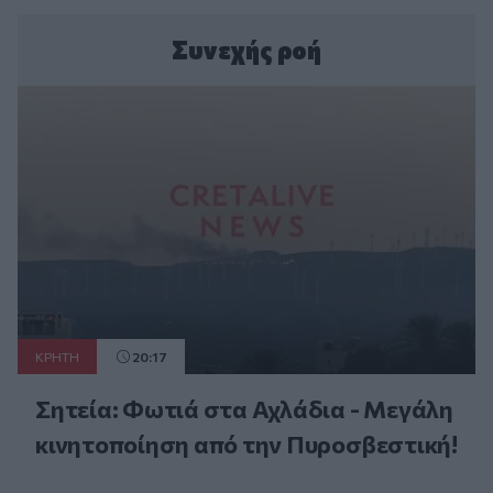
Συνεχής ροή
ΚΡΗΤΗ
20:17
Σητεία: Φωτιά στα Αχλάδια - Μεγάλη
κινητοποίηση από την Πυροσβεστική!