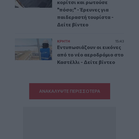
κορίτσι και ρωτούσε
"πόσο;" - Έρευνες για
παιδεραστή τουρίστα -
Δείτε βίντεο
ΚΡΗΤΗ
15:43
Εντυπωσιάζουν οι εικόνες
από το νέο αεροδρόμιο στο
Καστέλλι - Δείτε βίντεο
ΑΝΑΚΑΛΥΨΤΕ ΠΕΡΙΣΣΟΤΕΡΑ