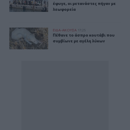
έφυγε, οι μετανάστες πήγαν με
λεωφορεία
Πέθανε το άσπρο κουτάβι που συμβίωνε με αγέλη λύκω
ΕΙΔΑ-ΑΚΟΥΣΑ
17:25
Πέθανε το άσπρο κουτάβι που συμβ
Πέθανε το άσπρο κουτάβι που
συμβίωνε με αγέλη λύκων