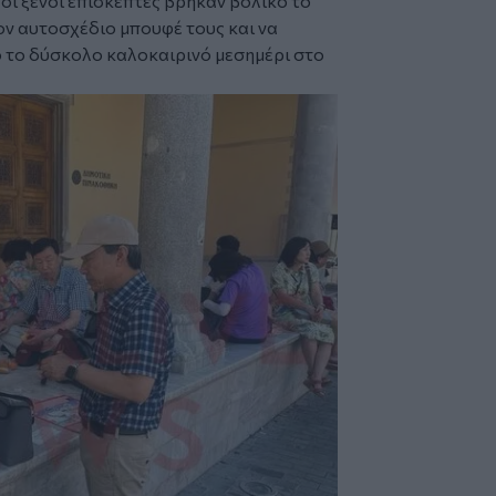
οι ξένοι επισκέπτες βρήκαν βολικό το
τον αυτοσχέδιο μπουφέ τους και να
ό το δύσκολο καλοκαιρινό μεσημέρι στο