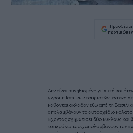
Προσθέστε
προτιμώμεν
Δεν είναι συνηθισμένο γι’ αυτό και ότ
γκρουπ
Ιαπώνων
τουριστών, έντεκα α
κάθονται οκλαδόν έξω από τη
Βασιλικ
απολαμβάνουν το αυτοσχέδιο κολατσι
Έχοντας σχηματίσει δύο κύκλους και β
ταπεράκια τους, απολαμβάνουν τον κ