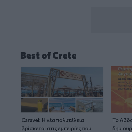
Best of Crete
Caravel: Η νέα πολυτέλεια
Το Αβδο
βρίσκεται στις εμπειρίες που
δημιουρ