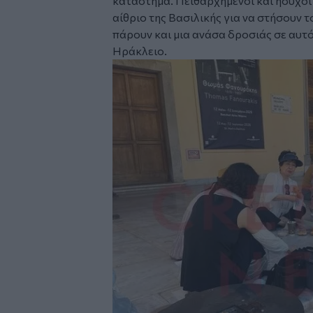
κατάστημα. Πειθαρχημένοι και ήσυχοι 
αίθριο της Βασιλικής για να στήσουν 
πάρουν και μια ανάσα δροσιάς σε αυτ
Ηράκλειο.
Image