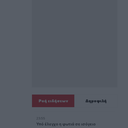
Ροή ειδήσεων
Δημοφιλή
23:55
Υπό έλεγχο η φωτιά σε ισόγειο