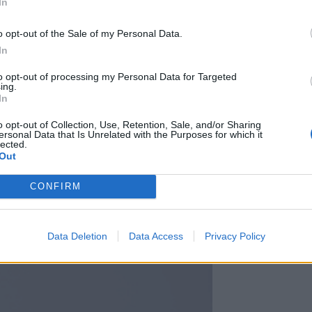
In
o opt-out of the Sale of my Personal Data.
In
to opt-out of processing my Personal Data for Targeted
ing.
In
o opt-out of Collection, Use, Retention, Sale, and/or Sharing
ersonal Data that Is Unrelated with the Purposes for which it
lected.
Out
CONFIRM
Data Deletion
Data Access
Privacy Policy