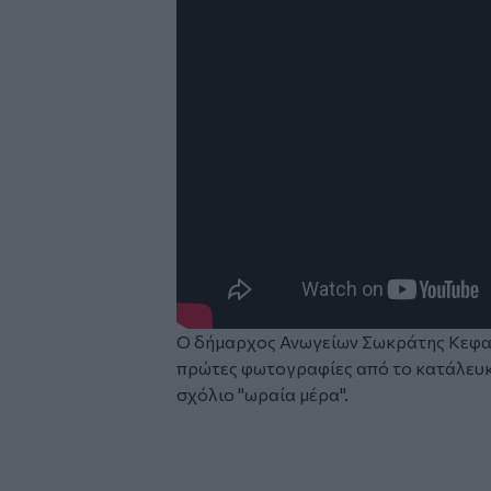
Ο δήμαρχος Ανωγείων Σωκράτης Κεφαλ
πρώτες φωτογραφίες από το κατάλευκ
σχόλιο "ωραία μέρα".