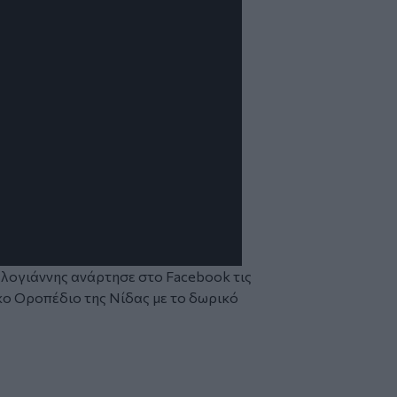
ογιάννης ανάρτησε στο Facebook τις
ο Οροπέδιο της Νίδας με το δωρικό