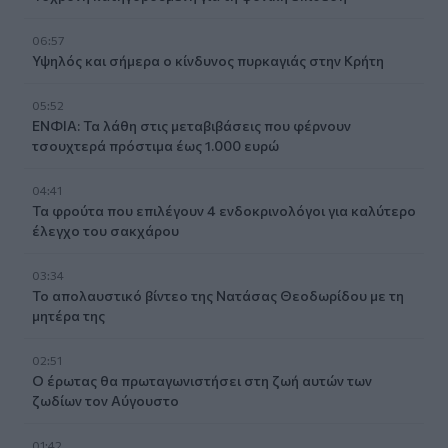
06:57
Υψηλός και σήμερα ο κίνδυνος πυρκαγιάς στην Κρήτη
05:52
ΕΝΦΙΑ: Τα λάθη στις μεταβιβάσεις που φέρνουν
τσουχτερά πρόστιμα έως 1.000 ευρώ
04:41
Τα φρούτα που επιλέγουν 4 ενδοκρινολόγοι για καλύτερο
έλεγχο του σακχάρου
03:34
Το απολαυστικό βίντεο της Νατάσας Θεοδωρίδου με τη
μητέρα της
02:51
Ο έρωτας θα πρωταγωνιστήσει στη ζωή αυτών των
ζωδίων τον Αύγουστο
01:42