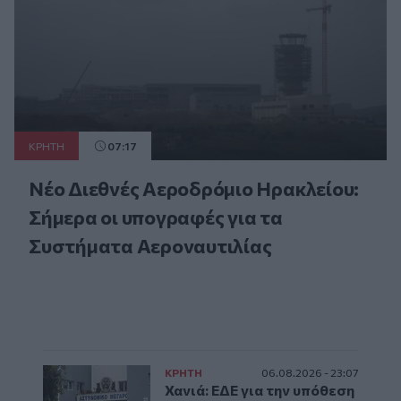
ΚΡΗΤΗ
07:17
Νέο Διεθνές Αεροδρόμιο Ηρακλείου:
Σήμερα οι υπογραφές για τα
Συστήματα Αεροναυτιλίας
ΚΡΗΤΗ
06.08.2026 - 23:07
Χανιά: ΕΔΕ για την υπόθεση