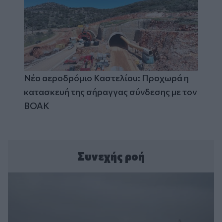
Νέο αεροδρόμιο Καστελίου: Προχωρά η
κατασκευή της σήραγγας σύνδεσης με τον
ΒΟΑΚ
Συνεχής ροή