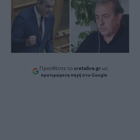
Προσθέστε το
cretalive.gr
ως
προτιμώμενη πηγή στο Google