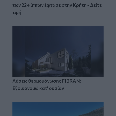
των 224 ίππων έφτασε στην Κρήτη - Δείτε
τιμή
Λύσεις θερμομόνωσης FIBRAN:
Εξοικονομώ κατ' ουσίαν