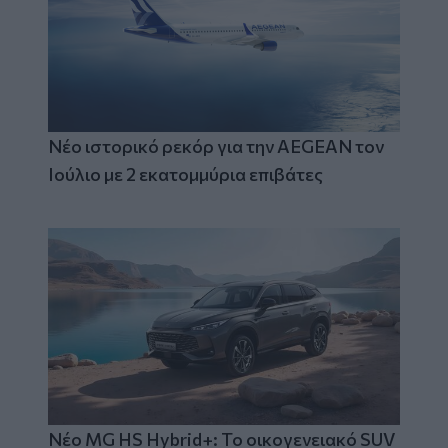
Νέο ιστορικό ρεκόρ για την AEGEAN τον
Ιούλιο με 2 εκατομμύρια επιβάτες
Νέο MG HS Hybrid+: Το οικογενειακό SUV