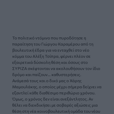
Το πολιτικό ντόμινο που πυροδότησε η
παραίτηση του Γιώργου Καραμέρου από τη
βουλευτική έδρα για να ενταχθεί στο νέο
κόμμα του Αλέξη Τσίπρα, φέρνει πλέον σε
εξαιρετικά δύσκολη θέση και όσους στο
ΣΥΡΙΖΑ σκέφτονται να ακολουθήσουν τον ίδιο
δρόμο και παίζουν… καθυστερήσεις.
Ανάμεσά τους και ο δικό μας ο Χάρης
Μαμουλάκης, ο οποίος μέχρι σήμερα δείχνει να
εξαντλεί κάθε διαθέσιμο περιθώριο χρόνου.
Όμως, ο χρόνος δεν είναι ανεξάντλητος. Αν
θέλει να διεκδικήσει με σοβαρές αξιώσεις μια
θέση στη νέα κοινοβουλευτική ομάδα του νέου