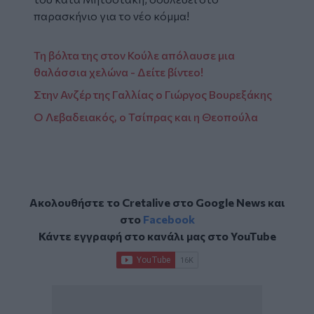
παρασκήνιο για το νέο κόμμα!
Τη βόλτα της στον Κούλε απόλαυσε μια
θαλάσσια χελώνα - Δείτε βίντεο!
Στην Ανζέρ της Γαλλίας ο Γιώργος Βουρεξάκης
Ο Λεβαδειακός, ο Τσίπρας και η Θεοπούλα
Ακολουθήστε το Cretalive στο
Google News
και
στο
Facebook
Κάντε εγγραφή στο κανάλι μας στο
YouTube