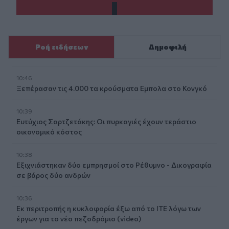
Ροή ειδήσεων
Δημοφιλή
10:46
Ξεπέρασαν τις 4.000 τα κρούσματα Εμπολα στο Κονγκό
10:39
Ευτύχιος Σαρτζετάκης: Οι πυρκαγιές έχουν τεράστιο
οικονομικό κόστος
10:38
Εξιχνιάστηκαν δύο εμπρησμοί στο Ρέθυμνο - Δικογραφία
σε βάρος δύο ανδρών
10:36
Εκ περιτροπής η κυκλοφορία έξω από το ΙΤΕ λόγω των
έργων για το νέο πεζοδρόμιο (video)