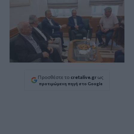
Προσθέστε το
cretalive.gr
ως
προτιμώμενη πηγή στο Google