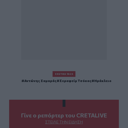
ΣΧΕΤΙΚΆ TAGS
Αντώνης Σαμαράς
Σεραφείμ Τσόκας
Ηράκλειο
Γίνε ο ρεπόρτερ του CRETALIVE
ΣΤΕΊΛΕ ΤΗΝ ΕΊΔΗΣΗ