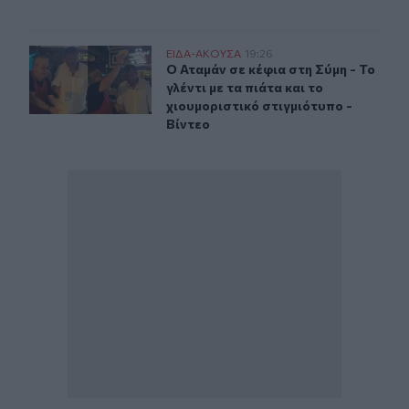
Ο Αταμάν σε κέφια στη Σύμη - Το γλέντι με τα πιάτα και 
ΕΙΔΑ-ΑΚΟΥΣΑ
19:26
Ο Αταμάν σε κέφια στη Σύμη - Το γλέ
Ο Αταμάν σε κέφια στη Σύμη - Το
γλέντι με τα πιάτα και το
χιουμοριστικό στιγμιότυπο -
Βίντεο