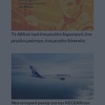
Το Αβδού τιμά ένα μεγάλο δημιουργό, ένα
μεγάλο μαέστρο, ένα μεγάλο δάσκαλο
Νέο ιστορικό ρεκόρ για την AEGEAN τον