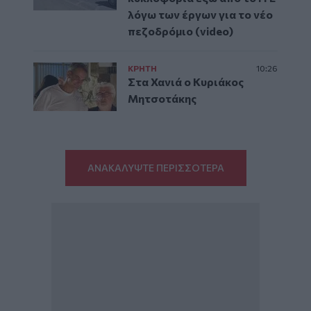
λόγω των έργων για το νέο
πεζοδρόμιο (video)
ΚΡΗΤΗ
10:26
Στα Χανιά ο Κυριάκος
Μητσοτάκης
ΑΝΑΚΑΛΥΨΤΕ ΠΕΡΙΣΣΟΤΕΡΑ