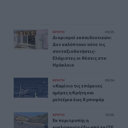
ΚΡΗΤΗ
09:35
Διορισμοί εκπαιδευτικών:
Δεν καλύπτουν ούτε τις
συνταξιοδοτήσεις-
Ελάχιστες οι θέσεις στο
Ηράκλειο
ΚΡΗΤΗ
08:34
«Καμίνι» τις επόμενες
ημέρες η Κρήτη και
μελτέμια έως 8 μποφόρ
ΚΡΗΤΗ
10:36
Εκ περιτροπής η
κυκλοφορία έξω από το ΙΤΕ