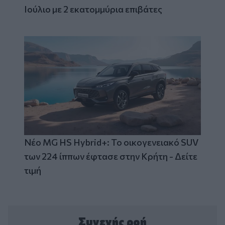
Ιούλιο με 2 εκατομμύρια επιβάτες
Νέο MG HS Hybrid+: Το οικογενειακό SUV
των 224 ίππων έφτασε στην Κρήτη - Δείτε
τιμή
Συνεχής ροή