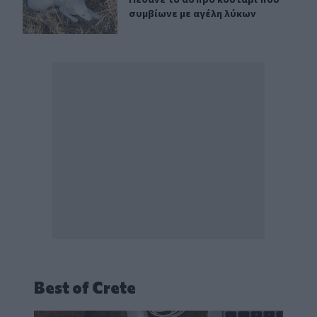
συμβίωνε με αγέλη λύκων
Best of Crete