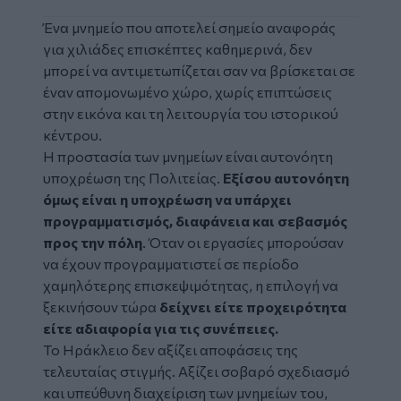
Ένα μνημείο που αποτελεί σημείο αναφοράς
για χιλιάδες επισκέπτες καθημερινά, δεν
μπορεί να αντιμετωπίζεται σαν να βρίσκεται σε
έναν απομονωμένο χώρο, χωρίς επιπτώσεις
στην εικόνα και τη λειτουργία του ιστορικού
κέντρου.
Η προστασία των μνημείων είναι αυτονόητη
υποχρέωση της Πολιτείας.
Εξίσου αυτονόητη
όμως είναι η υποχρέωση να υπάρχει
προγραμματισμός, διαφάνεια και σεβασμός
προς την πόλη
. Όταν οι εργασίες μπορούσαν
να έχουν προγραμματιστεί σε περίοδο
χαμηλότερης επισκεψιμότητας, η επιλογή να
ξεκινήσουν τώρα
δείχνει είτε προχειρότητα
είτε αδιαφορία για τις συνέπειες.
Το Ηράκλειο δεν αξίζει αποφάσεις της
τελευταίας στιγμής. Αξίζει σοβαρό σχεδιασμό
και υπεύθυνη διαχείριση των μνημείων του,