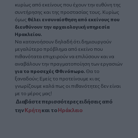
κυρίως από εκείνους που έχουν την ευθύνη της
συντήρησης και της προστασίας τους. Κυρίως
όμως
θέλει ενσυναίσθηση από εκείνους που
διευθύνουν την αρχαιολογική υπηρεσία
Ηρακλείου.
Να κατανοήσουν δηλαδή ότι δημιουργούν
μεγαλύτερο πρόβλημα από εκείνο που
πιθανότατα επιχειρούν να επιλύσουν και να
αναβάλουν την πραγματοποίηση των εργασιών
για το προσεχές Φθινόπωρο.
Θα το
ξαναδούν; Εμείς το προτείνουμε κι ας
γνωρίζουμε καλά πως οι πιθανότητες δεν είναι
με το μέρος μας!
Διαβάστε περισσότερες ειδήσεις από
την
Κρήτη
και το
Ηράκλειο