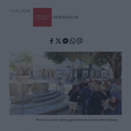
17.06.2026
NEWSROOM
Facebook
Twitter
Messenger
Whatsapp
Viber
Photo Credits: @ImageOnline/Κώστας Μεταξάκης