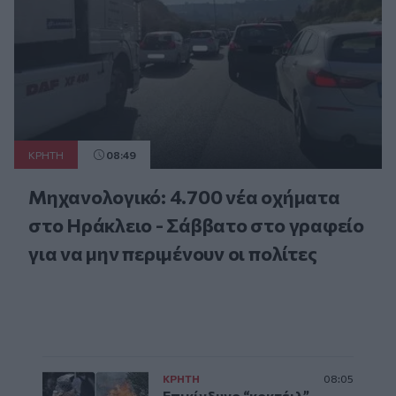
ΚΡΗΤΗ
08:49
Μηχανολογικό: 4.700 νέα οχήματα
στο Ηράκλειο - Σάββατο στο γραφείο
για να μην περιμένουν οι πολίτες
ΚΡΗΤΗ
08:05
Επικίνδυνο “κοκτέιλ”