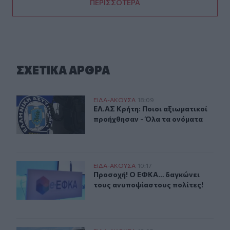
ΠΕΡΙΣΣΟΤΕΡΑ
ΣΧΕΤΙΚA AΡΘΡΑ
ΕΛ.ΑΣ Κρήτη: Ποιοι αξιωματικοί προήχθησαν - Όλα τα 
ΕΙΔΑ-ΑΚΟΥΣΑ
18:09
ΕΛ.ΑΣ Κρήτη: Ποιοι αξιωματικοί π
ΕΛ.ΑΣ Κρήτη: Ποιοι αξιωματικοί
προήχθησαν - Όλα τα ονόματα
Προσοχή! Ο ΕΦΚΑ… δαγκώνει τους ανυποψίαστους πολί
ΕΙΔΑ-ΑΚΟΥΣΑ
10:17
Προσοχή! Ο ΕΦΚΑ… δαγκώνει τους 
Προσοχή! Ο ΕΦΚΑ… δαγκώνει
τους ανυποψίαστους πολίτες!