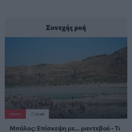
Συνεχής ροή
ΚΡΗΤΗ
21:45
Μπάλος: Επίσκεψη με… ραντεβού - Τι