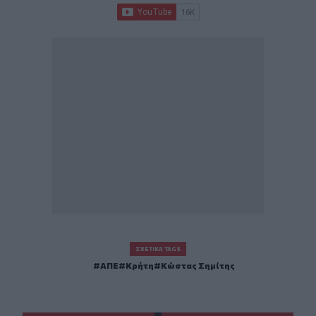
ΣΧΕΤΙΚΆ TAGS
ΑΠΕ
Κρήτη
Κώστας Σημίτης