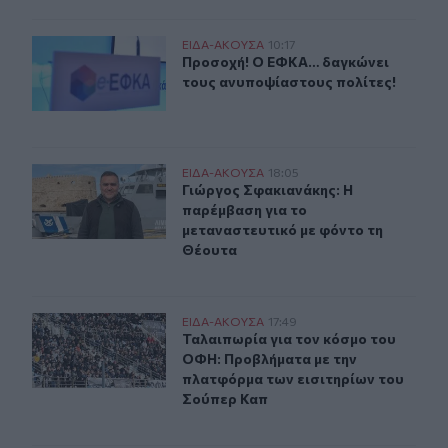
Προσοχή! Ο ΕΦΚΑ… δαγκώνει τους ανυποψίαστους πολί
ΕΙΔΑ-ΑΚΟΥΣΑ
10:17
Προσοχή! Ο ΕΦΚΑ… δαγκώνει τους 
Προσοχή! Ο ΕΦΚΑ… δαγκώνει
τους ανυποψίαστους πολίτες!
Γιώργος Σφακιανάκης: Η παρέμβαση για το μεταναστευτ
ΕΙΔΑ-ΑΚΟΥΣΑ
18:05
Γιώργος Σφακιανάκης: Η παρέμβαση
Γιώργος Σφακιανάκης: Η
παρέμβαση για το
μεταναστευτικό με φόντο τη
Θέουτα
Ταλαιπωρία για τον κόσμο του ΟΦΗ: Προβλήματα με τη
ΕΙΔΑ-ΑΚΟΥΣΑ
17:49
Ταλαιπωρία για τον κόσμο του ΟΦΗ
Ταλαιπωρία για τον κόσμο του
ΟΦΗ: Προβλήματα με την
πλατφόρμα των εισιτηρίων του
Σούπερ Καπ