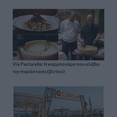
Via Pastarella: Η καρμπονάρα που κλέβει
την παράσταση (βίντεο)