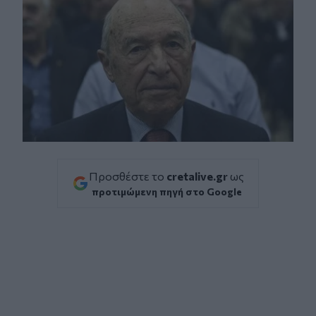
Προσθέστε το
cretalive.gr
ως
προτιμώμενη πηγή στο Google