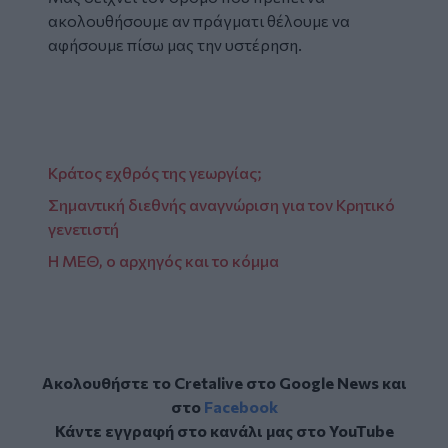
ακολουθήσουμε αν πράγματι θέλουμε να
αφήσουμε πίσω μας την υστέρηση.
Κράτος εχθρός της γεωργίας;
Σημαντική διεθνής αναγνώριση για τον Κρητικό
γενετιστή
Η ΜΕΘ, ο αρχηγός και το κόμμα
Ακολουθήστε το Cretalive στο
Google News
και
στο
Facebook
Κάντε εγγραφή στο κανάλι μας στο
YouTube