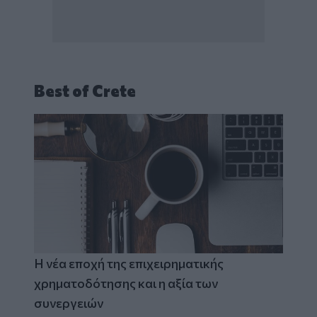
Best of Crete
Η νέα εποχή της επιχειρηματικής
χρηματοδότησης και η αξία των
συνεργειών