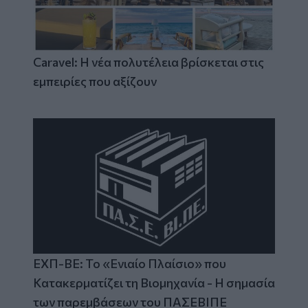
Caravel: Η νέα πολυτέλεια βρίσκεται στις
εμπειρίες που αξίζουν
ΕΧΠ-ΒΕ: Το «Ενιαίο Πλαίσιο» που
Κατακερματίζει τη Βιομηχανία - Η σημασία
των παρεμβάσεων του ΠΑΣΕΒΙΠΕ