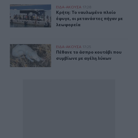
Κρήτη: Το ναυλωμένο πλοίο έφυγε, οι μετανάστες πήγαν
ΕΙΔΑ-ΑΚΟΥΣΑ
17:28
Κρήτη: Το ναυλωμένο πλοίο έφυγε, 
Κρήτη: Το ναυλωμένο πλοίο
έφυγε, οι μετανάστες πήγαν με
λεωφορεία
Πέθανε το άσπρο κουτάβι που συμβίωνε με αγέλη λύκω
ΕΙΔΑ-ΑΚΟΥΣΑ
17:25
Πέθανε το άσπρο κουτάβι που συμβ
Πέθανε το άσπρο κουτάβι που
συμβίωνε με αγέλη λύκων