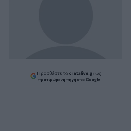
Προσθέστε το
cretalive.gr
ως
προτιμώμενη πηγή στο Google