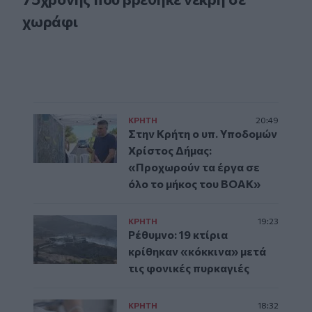
χωράφι
ΚΡΗΤΗ
20:49
Στην Κρήτη ο υπ. Υποδομών
Χρίστος Δήμας:
«Προχωρούν τα έργα σε
όλο το μήκος του ΒΟΑΚ»
ΚΡΗΤΗ
19:23
Ρέθυμνο: 19 κτίρια
κρίθηκαν «κόκκινα» μετά
τις φονικές πυρκαγιές
ΚΡΗΤΗ
18:32