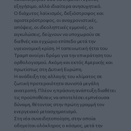
εξηγήσιμο, αλλά ιδιαίτερα ανησυχητικό.
Ο διάχυτος λαϊκισμός, δεξιόστροφος και
αριστερόστροφος, οι αναχρονιστικές,
απόψεις, οι ιδεοληπτικές εμμονές, οι
αγκυλώσεις, δείχνουν να υποχωρούν σε
διεθνές και εγχώριο επίπεδο μετά την
υγειονομική κρίση. Η ταπεινωτική ήττα του
Τραμπ ανοίγει δρόμο για την επικράτηση του
ορθολογισμού. Ακόμη και εκτός Αμερικής και
πρωτίστως στη Δυτική Ευρώπη.
Η ανάδειξη της αλλαγής του κλίματος σε
ζωτική προτεραιότητα συνιστά μεγάλη
ανατροπή. Πλέον η πράσινη ανάπτυξη διαθέτει
τις προϋποθέσεις να αποτελέσει εμπνέουσα
δύναμη, θέτοντας στην πρώτη γραμμή τον
ενεργειακό μετασχηματισμό.
Στη νέα συνειδητοποίηση, στην οποία
οδηγείται ολόκληρος ο κόσμος, μετά την