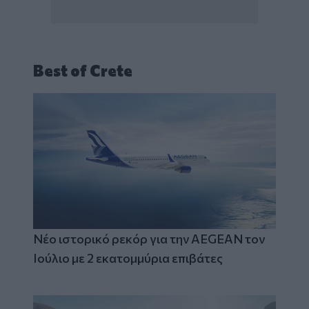
Best of Crete
Νέο ιστορικό ρεκόρ για την AEGEAN τον
Ιούλιο με 2 εκατομμύρια επιβάτες