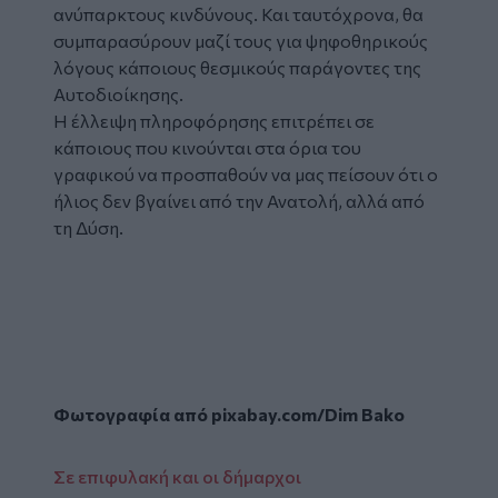
ανύπαρκτους κινδύνους. Και ταυτόχρονα, θα
συμπαρασύρουν μαζί τους για ψηφοθηρικούς
λόγους κάποιους θεσμικούς παράγοντες της
Αυτοδιοίκησης.
Η έλλειψη πληροφόρησης επιτρέπει σε
κάποιους που κινούνται στα όρια του
γραφικού να προσπαθούν να μας πείσουν ότι ο
ήλιος δεν βγαίνει από την Ανατολή, αλλά από
τη Δύση.
Φωτογραφία από pixabay.com/Dim Bako
Σε επιφυλακή και οι δήμαρχοι