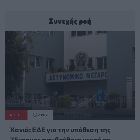
Συνεχής ροή
ΚΡΗΤΗ
23:07
Χανιά: ΕΔΕ για την υπόθεση της
75χρονης που βρέθηκε νεκρή σε