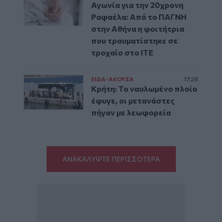
Αγωνία για την 20χρονη
Ραφαέλα: Από το ΠΑΓΝΗ
στην Αθήνα η φοιτήτρια
που τραυματίστηκε σε
τροχαίο στο ΙΤΕ
ΕΙΔΑ-ΑΚΟΥΣΑ
17:28
Κρήτη: Το ναυλωμένο πλοίο
έφυγε, οι μετανάστες
πήγαν με λεωφορεία
ΑΝΑΚΑΛΥΨΤΕ ΠΕΡΙΣΣΟΤΕΡΑ