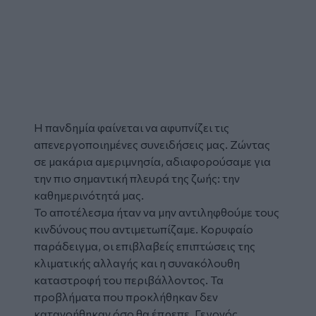
Η πανδημία φαίνεται να αφυπνίζει τις
απενεργοποιημένες συνειδήσεις μας. Ζώντας
σε μακάρια αμεριμνησία, αδιαφορούσαμε για
την πιο σημαντική πλευρά της ζωής: την
καθημερινότητά μας.
Το αποτέλεσμα ήταν να μην αντιληφθούμε τους
κινδύνους που αντιμετωπίζαμε. Κορυφαίο
παράδειγμα, οι επιβλαβείς επιπτώσεις της
κλιματικής αλλαγής και η συνακόλουθη
καταστροφή του περιβάλλοντος. Τα
προβλήματα που προκλήθηκαν δεν
κατανοήθηκαν όσο θα έπρεπε. Γεγονός