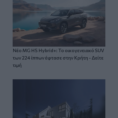
Νέο MG HS Hybrid+: Το οικογενειακό SUV
των 224 ίππων έφτασε στην Κρήτη - Δείτε
τιμή