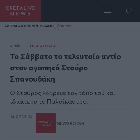
Homepage
/
28 °C
ΣAΒΒΑΤΟ 8.8.2026
ΗΡΑΚΛΕΙΟ
ΑΡΧΙΚΗ
/
ΕΊΔΑ-ΆΚΟΥΣΑ
Το Σάββατο το τελευταίο αντίο
στον αγαπητό Σταύρο
Σπανουδάκη
Ο Σταύρος λάτρευε τον τόπο του και
ιδιαίτερα το Παλαίκαστρο.
14.06.2024
NEWSROOM