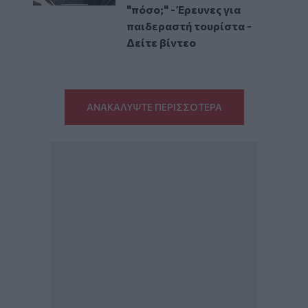
"πόσο;" - Έρευνες για
παιδεραστή τουρίστα -
Δείτε βίντεο
ΑΝΑΚΑΛΥΨΤΕ ΠΕΡΙΣΣΟΤΕΡΑ