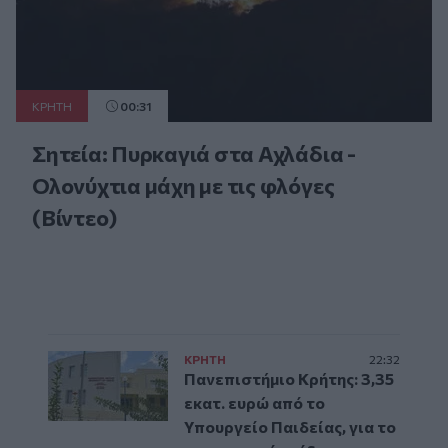
ΚΡΗΤΗ
00:31
Σητεία: Πυρκαγιά στα Αχλάδια -
Ολονύχτια μάχη με τις φλόγες
(Βίντεο)
ΚΡΗΤΗ
22:32
Πανεπιστήμιο Κρήτης: 3,35
εκατ. ευρώ από το
Υπουργείο Παιδείας, για το