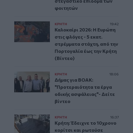
στεγαστικό επίδομα των
φοιτητών
ΚΡΗΤΗ
19:42
Καλοκαίρι 2026: Η Ευρώπη
στις φλόγες - 5 εκατ.
στρέμματα στάχτη, από την
Πορτογαλία έως την Κρήτη
(Βίντεο)
ΚΡΗΤΗ
18:06
Δήμας για ΒΟΑΚ:
"Προτεραιότητα τα έργα
οδικής ασφάλειας"- Δείτε
βίντεο
ΚΡΗΤΗ
16:37
Κρήτη: Έδειχνε το 10χρονο
κορίτσι και ρωτούσε