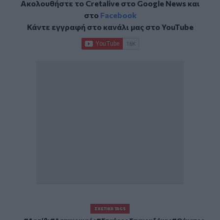
Ακολουθήστε το Cretalive στο
Google News
και
στο
Facebook
Κάντε εγγραφή στο κανάλι μας στο
YouTube
ΣΧΕΤΙΚΆ TAGS
Λασίθι
Αστυνομικός
Σταύρος Σπανουδάκης
Θάνατος