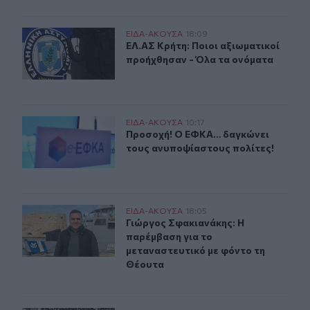
ΕΛ.ΑΣ Κρήτη: Ποιοι αξιωματικοί προήχθησαν - Όλα τα 
ΕΙΔΑ-ΑΚΟΥΣΑ
18:09
ΕΛ.ΑΣ Κρήτη: Ποιοι αξιωματικοί π
ΕΛ.ΑΣ Κρήτη: Ποιοι αξιωματικοί
προήχθησαν - Όλα τα ονόματα
Προσοχή! Ο ΕΦΚΑ… δαγκώνει τους ανυποψίαστους πολί
ΕΙΔΑ-ΑΚΟΥΣΑ
10:17
Προσοχή! Ο ΕΦΚΑ… δαγκώνει τους 
Προσοχή! Ο ΕΦΚΑ… δαγκώνει
τους ανυποψίαστους πολίτες!
Γιώργος Σφακιανάκης: Η παρέμβαση για το μεταναστευτ
ΕΙΔΑ-ΑΚΟΥΣΑ
18:05
Γιώργος Σφακιανάκης: Η παρέμβαση
Γιώργος Σφακιανάκης: Η
παρέμβαση για το
μεταναστευτικό με φόντο τη
Θέουτα