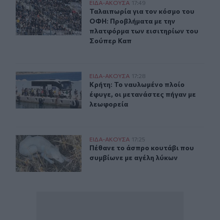
Ταλαιπωρία για τον κόσμο του ΟΦΗ: Προβλήματα με τη
ΕΙΔΑ-ΑΚΟΥΣΑ
17:49
Ταλαιπωρία για τον κόσμο του ΟΦΗ
Ταλαιπωρία για τον κόσμο του
ΟΦΗ: Προβλήματα με την
πλατφόρμα των εισιτηρίων του
Σούπερ Καπ
Κρήτη: Το ναυλωμένο πλοίο έφυγε, οι μετανάστες πήγαν
ΕΙΔΑ-ΑΚΟΥΣΑ
17:28
Κρήτη: Το ναυλωμένο πλοίο έφυγε, 
Κρήτη: Το ναυλωμένο πλοίο
έφυγε, οι μετανάστες πήγαν με
λεωφορεία
Πέθανε το άσπρο κουτάβι που συμβίωνε με αγέλη λύκω
ΕΙΔΑ-ΑΚΟΥΣΑ
17:25
Πέθανε το άσπρο κουτάβι που συμβ
Πέθανε το άσπρο κουτάβι που
συμβίωνε με αγέλη λύκων