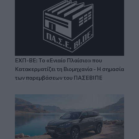
ΕΧΠ-ΒΕ: Το «Ενιαίο Πλαίσιο» που
Κατακερματίζει τη Βιομηχανία - Η σημασία
των παρεμβάσεων του ΠΑΣΕΒΙΠΕ