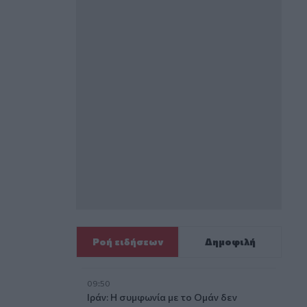
Ροή ειδήσεων
Δημοφιλή
09:50
Ιράν: Η συμφωνία με το Ομάν δεν