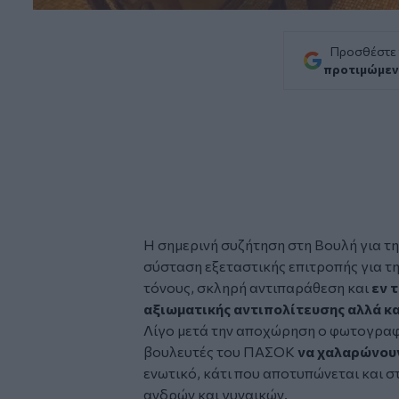
Προσθέστε
προτιμώμεν
Η σημερινή συζήτηση στη Βουλή για τ
σύσταση εξεταστικής επιτροπής για τ
τόνους, σκληρή αντιπαράθεση και
εν 
αξιωματικής αντιπολίτευσης αλλά κ
Λίγο μετά την αποχώρηση ο φωτογραφ
βουλευτές του ΠΑΣΟΚ
να χαλαρώνουν
ενωτικό, κάτι που αποτυπώνεται και σ
ανδρών και γυναικών.