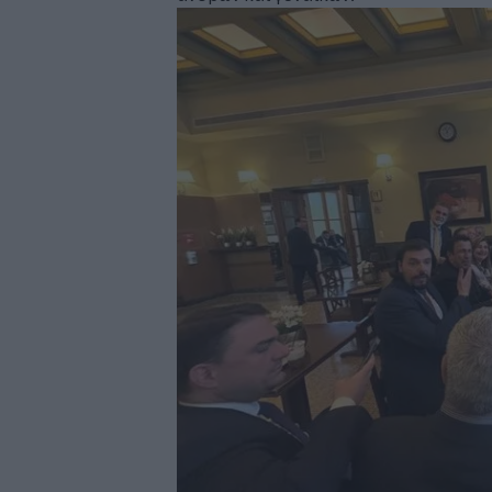
Image