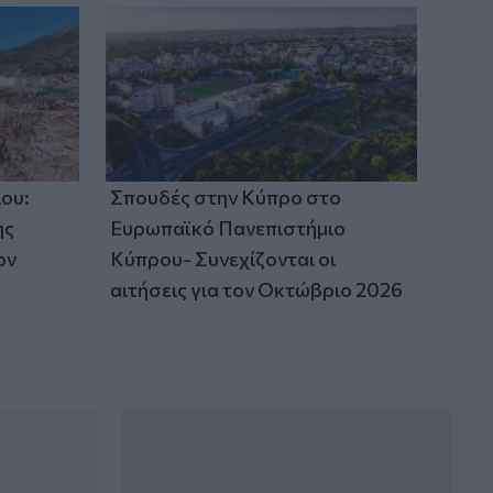
ου:
Σπουδές στην Κύπρο στο
ης
Ευρωπαϊκό Πανεπιστήμιο
ον
Κύπρου- Συνεχίζονται οι
αιτήσεις για τον Οκτώβριο 2026