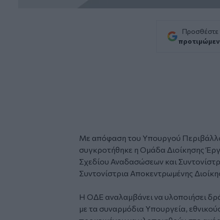
Προσθέστε
προτιμώμεν
Με απόφαση του Υπουργού Περιβάλλο
συγκροτήθηκε η Ομάδα Διοίκησης Έργο
Σχεδίου Αναδασώσεων και Συντονίστρ
Συντονίστρια Αποκεντρωμένης Διοίκ
Η ΟΔΕ αναλαμβάνει να υλοποιήσει δρά
με τα συναρμόδια Υπουργεία, εθνικού