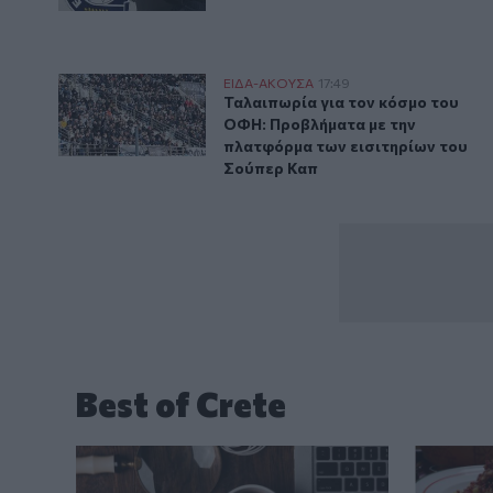
Ταλαιπωρία για τον κόσμο του ΟΦΗ: Προβλήματα με 
ΕΙΔΑ-ΑΚΟΥΣΑ
17:49
Ταλαιπωρία για τον κόσμο του 
Ταλαιπωρία για τον κόσμο του
ΟΦΗ: Προβλήματα με την
πλατφόρμα των εισιτηρίων του
Σούπερ Καπ
Best of Crete