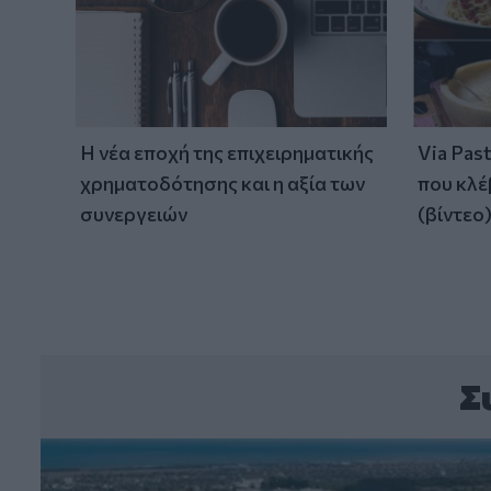
Η νέα εποχή της επιχειρηματικής
Via Pas
χρηματοδότησης και η αξία των
που κλέ
συνεργειών
(βίντεο
Σ