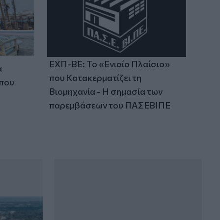
ΕΧΠ-ΒΕ: Το «Ενιαίο Πλαίσιο»
α
που Κατακερματίζει τη
 που
Βιομηχανία - Η σημασία των
παρεμβάσεων του ΠΑΣΕΒΙΠΕ