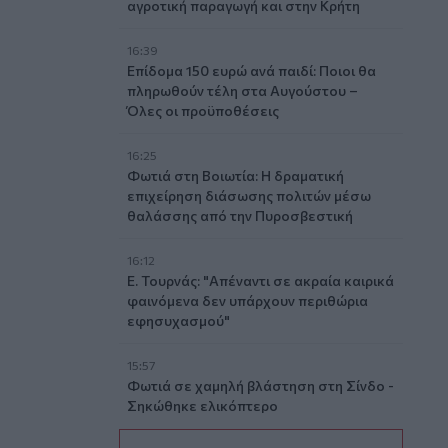
αγροτική παραγωγή και στην Κρήτη
16:39
Επίδομα 150 ευρώ ανά παιδί: Ποιοι θα
πληρωθούν τέλη στα Αυγούστου –
Όλες οι προϋποθέσεις
16:25
Φωτιά στη Βοιωτία: Η δραματική
επιχείρηση διάσωσης πολιτών μέσω
θαλάσσης από την Πυροσβεστική
16:12
Ε. Τουρνάς: "Απέναντι σε ακραία καιρικά
φαινόμενα δεν υπάρχουν περιθώρια
εφησυχασμού"
15:57
Φωτιά σε χαμηλή βλάστηση στη Σίνδο -
Σηκώθηκε ελικόπτερο