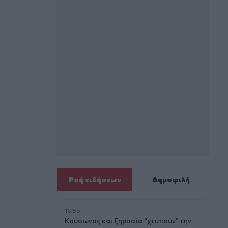
Ροή ειδήσεων
Δημοφιλή
16:56
Καύσωνας και ξηρασία "χτυπούν" την