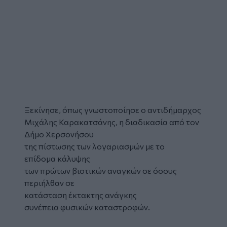
Ξεκίνησε, όπως γνωστοποίησε ο αντιδήμαρχος
Μιχάλης Καρακατσάνης, η διαδικασία από τον
Δήμο Χερσονήσου
της πίστωσης των λογαριασμών με το
επίδομα κάλυψης
των πρώτων βιοτικών αναγκών σε όσους
περιήλθαν σε
κατάσταση έκτακτης ανάγκης
συνέπεια φυσικών καταστροφών.