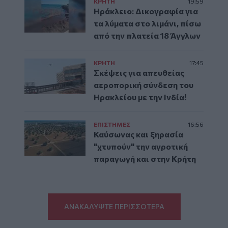
ΚΡΗΤΗ
19:59
Ηράκλειο: Δικογραφία για
τα λύματα στο λιμάνι, πίσω
από την πλατεία 18 Άγγλων
ΚΡΗΤΗ
17:45
Σκέψεις για απευθείας
αεροπορική σύνδεση του
Ηρακλείου με την Ινδία!
ΕΠΙΣΤΗΜΕΣ
16:56
Καύσωνας και ξηρασία
"χτυπούν" την αγροτική
παραγωγή και στην Κρήτη
ΑΝΑΚΑΛΥΨΤΕ ΠΕΡΙΣΣΟΤΕΡΑ