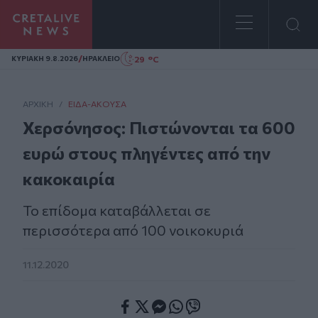
Homepage
/
29 °C
ΚΥΡΙΑΚΗ 9.8.2026
ΗΡΑΚΛΕΙΟ
ΑΡΧΙΚΗ
/
ΕΊΔΑ-ΆΚΟΥΣΑ
Χερσόνησος: Πιστώνονται τα 600
ευρώ στους πληγέντες από την
κακοκαιρία
Το επίδομα καταβάλλεται σε
περισσότερα από 100 νοικοκυριά
11.12.2020