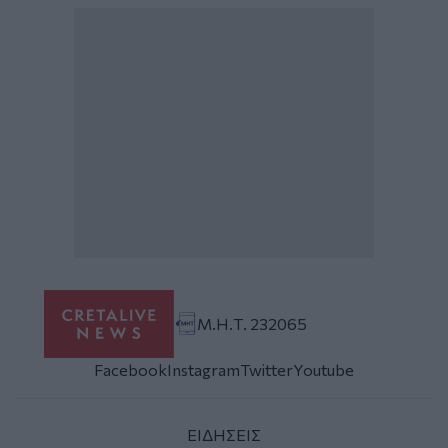
Μ.Η.Τ. 232065
Facebook
Instagram
Twitter
Youtube
ΕΙΔΗΣΕΙΣ