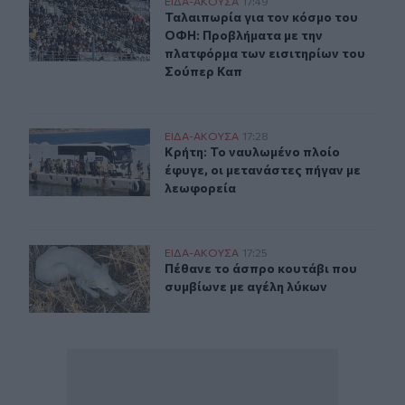
Ταλαιπωρία για τον κόσμο του ΟΦΗ: Προβλήματα με τη
ΕΙΔΑ-ΑΚΟΥΣΑ
17:49
Ταλαιπωρία για τον κόσμο του ΟΦΗ
Ταλαιπωρία για τον κόσμο του
ΟΦΗ: Προβλήματα με την
πλατφόρμα των εισιτηρίων του
Σούπερ Καπ
Κρήτη: Το ναυλωμένο πλοίο έφυγε, οι μετανάστες πήγαν
ΕΙΔΑ-ΑΚΟΥΣΑ
17:28
Κρήτη: Το ναυλωμένο πλοίο έφυγε, 
Κρήτη: Το ναυλωμένο πλοίο
έφυγε, οι μετανάστες πήγαν με
λεωφορεία
Πέθανε το άσπρο κουτάβι που συμβίωνε με αγέλη λύκω
ΕΙΔΑ-ΑΚΟΥΣΑ
17:25
Πέθανε το άσπρο κουτάβι που συμβ
Πέθανε το άσπρο κουτάβι που
συμβίωνε με αγέλη λύκων