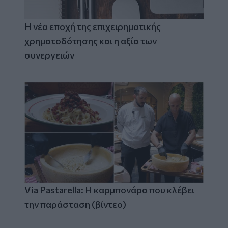
Η νέα εποχή της επιχειρηματικής
χρηματοδότησης και η αξία των
συνεργειών
Via Pastarella: Η καρμπονάρα που κλέβει
την παράσταση (βίντεο)