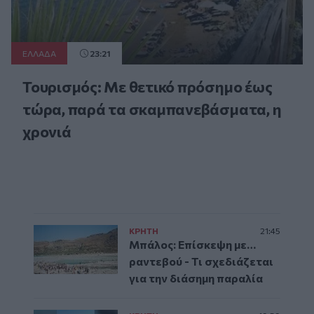
ΕΛΛAΔΑ
23:21
Τουρισμός: Με θετικό πρόσημο έως
τώρα, παρά τα σκαμπανεβάσματα, η
χρονιά
ΚΡΗΤΗ
21:45
Μπάλος: Επίσκεψη με…
ραντεβού - Τι σχεδιάζεται
για την διάσημη παραλία