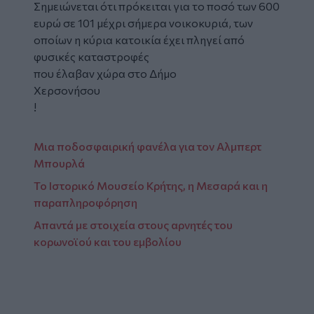
Σημειώνεται ότι πρόκειται για το ποσό των 600
ευρώ σε 101 μέχρι σήμερα νοικοκυριά, των
οποίων η κύρια κατοικία έχει πληγεί από
φυσικές καταστροφές
που έλαβαν χώρα στο Δήμο
Χερσονήσου
!
Μια ποδοσφαιρική φανέλα για τον Αλμπερτ
Μπουρλά
Το Ιστορικό Μουσείο Κρήτης, η Μεσαρά και η
παραπληροφόρηση
Απαντά με στοιχεία στους αρνητές του
κορωνοϊού και του εμβολίου