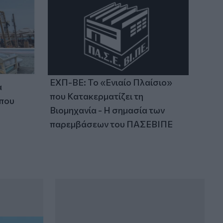
ΕΧΠ-ΒΕ: Το «Ενιαίο Πλαίσιο»
α
που Κατακερματίζει τη
 που
Βιομηχανία - Η σημασία των
παρεμβάσεων του ΠΑΣΕΒΙΠΕ