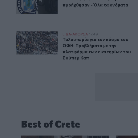
προήχθησαν - Όλα τα ονόματα
Ταλαιπωρία για τον κόσμο του ΟΦΗ: Προβλήματα με 
ΕΙΔΑ-ΑΚΟΥΣΑ
17:49
Ταλαιπωρία για τον κόσμο του 
Ταλαιπωρία για τον κόσμο του
ΟΦΗ: Προβλήματα με την
πλατφόρμα των εισιτηρίων του
Σούπερ Καπ
Best of Crete