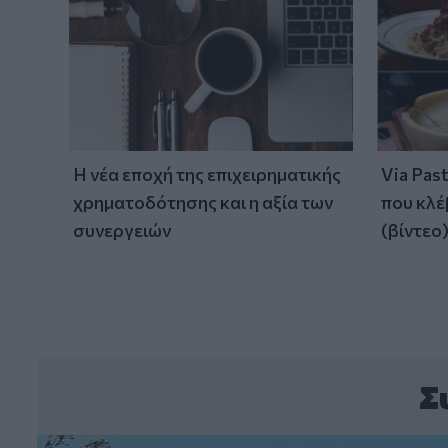
Η νέα εποχή της επιχειρηματικής
Via Pas
χρηματοδότησης και η αξία των
που κλέ
συνεργειών
(βίντεο
Σ