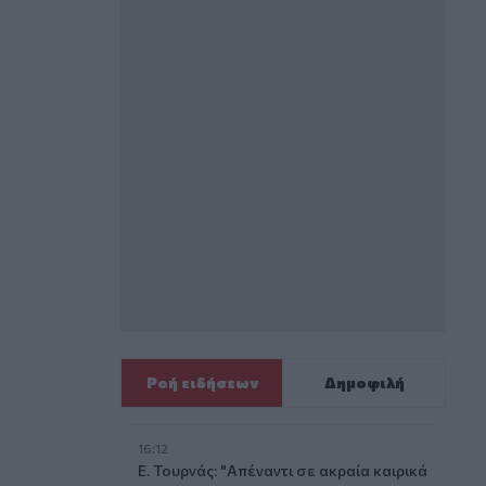
Ροή ειδήσεων
Δημοφιλή
16:12
Ε. Τουρνάς: "Απέναντι σε ακραία καιρικά