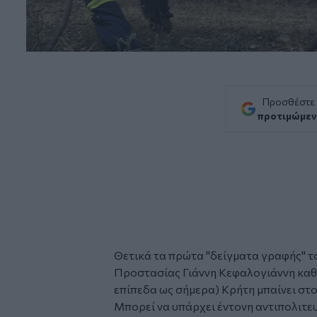
Προσθέστε
προτιμώμεν
Θετικά τα πρώτα "δείγματα γραφής" τ
Προστασίας
Γιάννη Κεφαλογιάννη
καθ
επίπεδα ως σήμερα) Κρήτη μπαίνει στο
Μπορεί να υπάρχει έντονη αντιπολιτε