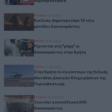
πυροπροστασία
Κικίλιας: Δημιουργούμε 10 νέες μονάδες
ΕΛΛAΔΑ
09.12.2023
Κικίλιας: Δημιουργούμε 10 νέες
μονάδες δασοκομάντος
Ρίχνονται στη "μάχη" οι δασοκομάντος στ
ΚΡΗΤΗ
10.06.2022
Ρίχνονται στη "μάχη" οι
δασοκομάντος στην Κρήτη
Στην Κρήτη το ελικόπτερο της Ειδικής Μ
ΚΡΗΤΗ
01.06.2022
Στην Κρήτη το ελικόπτερο της Ειδικής
Μονάδας Δασικών Επιχειρήσεων της
Πυροσβεστικής
Ξεκινάει η εκπαίδευση 500 δασοκομάντο
ΕΛΛAΔΑ
09.05.2022
Ξεκινάει η εκπαίδευση 500
δασοκομάντος