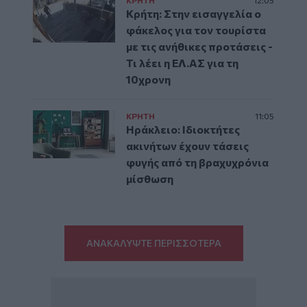
Κρήτη: Στην εισαγγελία ο
φάκελος για τον τουρίστα
με τις ανήθικες προτάσεις -
Τι λέει η ΕΛ.ΑΣ για τη
10χρονη
ΚΡΗΤΗ
11:05
Ηράκλειο: Ιδιοκτήτες
ακινήτων έχουν τάσεις
φυγής από τη βραχυχρόνια
μίσθωση
ΑΝΑΚΑΛΥΨΤΕ ΠΕΡΙΣΣΟΤΕΡΑ