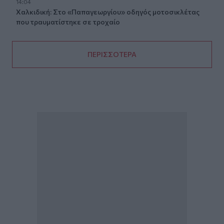
14:04
Χαλκιδική: Στο «Παπαγεωργίου» οδηγός μοτοσικλέτας
που τραυματίστηκε σε τροχαίο
ΠΕΡΙΣΣΟΤΕΡΑ