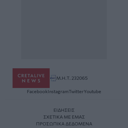
Μ.Η.Τ. 232065
Facebook
Instagram
Twitter
Youtube
ΕΙΔΗΣΕΙΣ
ΣΧΕΤΙΚΑ ΜΕ ΕΜΑΣ
ΠΡΟΣΩΠΙΚΑ ΔΕΔΟΜΕΝΑ