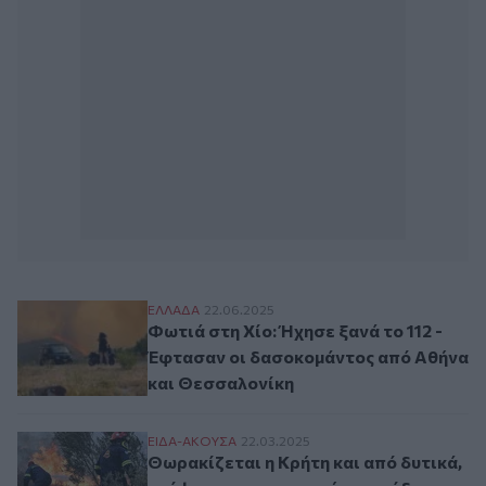
Φωτιά στη Χίο: Ήχησε ξανά το 112 - Έφτ
ΕΛΛAΔΑ
22.06.2025
Φωτιά στη Χίο: Ήχησε ξανά το 112 -
Έφτασαν οι δασοκομάντος από Αθήνα
και Θεσσαλονίκη
Θωρακίζεται η Κρήτη και από δυτικά, ενό
ΕΙΔΑ-ΑΚΟΥΣΑ
22.03.2025
Θωρακίζεται η Κρήτη και από δυτικά,