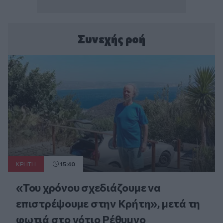
Συνεχής ροή
ΚΡΗΤΗ
15:40
«Του χρόνου σχεδιάζουμε να
επιστρέψουμε στην Κρήτη», μετά τη
φωτιά στο νότιο Ρέθυμνο