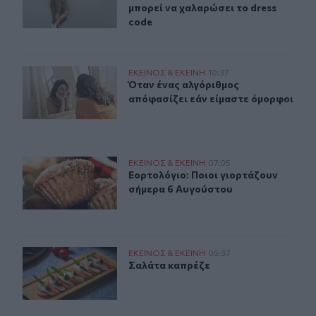
μπορεί να χαλαρώσει το dress
code
Όταν ένας αλγόριθμος απόφασίζει εάν είμαστε όμορφοι
ΕΚΕΙΝΟΣ & ΕΚΕΙΝΗ
10:37
Όταν ένας αλγόριθμος απόφασίζει 
Όταν ένας αλγόριθμος
απόφασίζει εάν είμαστε όμορφοι
Εορτολόγιο: Ποιοι γιορτάζουν σήμερα 6 Αυγούστου
ΕΚΕΙΝΟΣ & ΕΚΕΙΝΗ
07:05
Εορτολόγιο: Ποιοι γιορτάζουν σήμ
Εορτολόγιο: Ποιοι γιορτάζουν
σήμερα 6 Αυγούστου
Σαλάτα καπρέζε
ΕΚΕΙΝΟΣ & ΕΚΕΙΝΗ
05:37
Σαλάτα καπρέζε
Σαλάτα καπρέζε