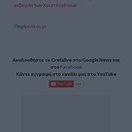
ρεβεγιόν των Χριστουγέννων
Πηγή:
enikos.gr
Ακολουθήστε το Cretalive στο
Google News
και
στο
Facebook
Κάντε εγγραφή στο κανάλι μας στο
YouTube