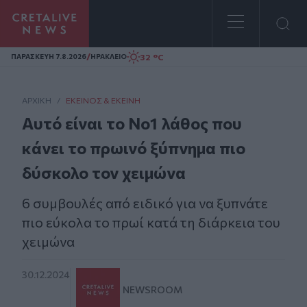
Homepage
/
32 °C
ΠΑΡΑΣΚΕΥΗ 7.8.2026
ΗΡΑΚΛΕΙΟ
ΑΡΧΙΚΗ
/
ΕΚΕΊΝΟΣ & ΕΚΕΊΝΗ
Αυτό είναι το Νο1 λάθος που
κάνει το πρωινό ξύπνημα πιο
δύσκολο τον χειμώνα
6 συμβουλές από ειδικό για να ξυπνάτε
πιο εύκολα το πρωί κατά τη διάρκεια του
χειμώνα
30.12.2024
NEWSROOM