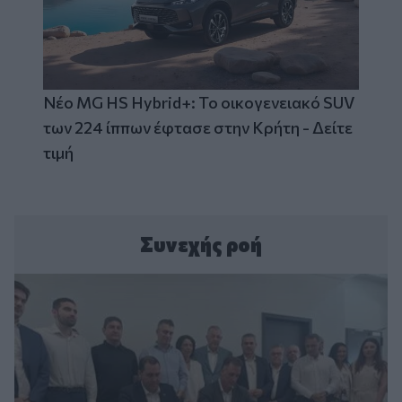
Νέο MG HS Hybrid+: Το οικογενειακό SUV
των 224 ίππων έφτασε στην Κρήτη - Δείτε
τιμή
Συνεχής ροή