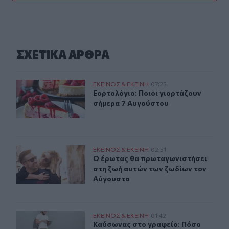
ΣΧΕΤΙΚA AΡΘΡΑ
Εορτολόγιο: Ποιοι γιορτάζουν σήμερα 7 Αυγούστου
ΕΚΕΙΝΟΣ & ΕΚΕΙΝΗ
07:25
Εορτολόγιο: Ποιοι γιορτάζουν σήμ
Εορτολόγιο: Ποιοι γιορτάζουν
σήμερα 7 Αυγούστου
Ο έρωτας θα πρωταγωνιστήσει στη ζωή αυτών των ζωδί
ΕΚΕΙΝΟΣ & ΕΚΕΙΝΗ
02:51
Ο έρωτας θα πρωταγωνιστήσει στη 
Ο έρωτας θα πρωταγωνιστήσει
στη ζωή αυτών των ζωδίων τον
Αύγουστο
Καύσωνας στο γραφείο: Πόσο μπορεί να χαλαρώσει το d
ΕΚΕΙΝΟΣ & ΕΚΕΙΝΗ
01:42
Καύσωνας στο γραφείο: Πόσο μπορε
Καύσωνας στο γραφείο: Πόσο