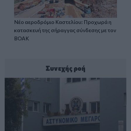
Νέο αεροδρόμιο Καστελίου: Προχωρά η
κατασκευή της σήραγγας σύνδεσης με τον
ΒΟΑΚ
Συνεχής ροή