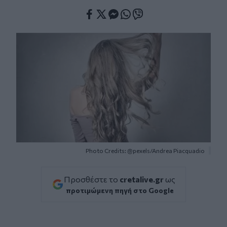
Facebook
Twitter
Messenger
Whatsapp
Viber
Photo Credits: @pexels/Andrea Piacquadio
Προσθέστε το
cretalive.gr
ως
προτιμώμενη πηγή στο Google