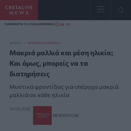
Homepage
/
26 °C
ΠΑΡΑΣΚΕΥΗ 7.8.2026
ΗΡΑΚΛΕΙΟ
ΑΡΧΙΚΗ
/
ΕΚΕΊΝΟΣ & ΕΚΕΊΝΗ
Μακριά μαλλιά και μέση ηλικία;
Και όμως, μπορείς να τα
διατηρήσεις
Μυστικά φροντίδας για υπέροχα μακριά
μαλλιά σε κάθε ηλικία
10.09.2025
NEWSROOM