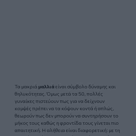
Τα
μακριά
μαλλιά
είναι σύμβολο δύναμης και
θηλυκότητας. Όμως μετά τα 50, πολλές
γυναίκες πιστεύουν πως για να δείχνουν
κομψές πρέπει να τα κόψουν κοντά ή απλώς,
θεωρούν πως δεν μπορούν να συντηρήσουν το
μήκος τους καθώς η
φροντίδα
τους γίνεται πιο
απαιτητική. Η αλήθεια είναι διαφορετική: με τη