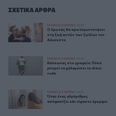
ΣΧΕΤΙΚA AΡΘΡΑ
Ο έρωτας θα πρωταγωνιστήσει στη ζωή αυτών των ζωδί
ΕΚΕΙΝΟΣ & ΕΚΕΙΝΗ
02:51
Ο έρωτας θα πρωταγωνιστήσει στη 
Ο έρωτας θα πρωταγωνιστήσει
στη ζωή αυτών των ζωδίων τον
Αύγουστο
Καύσωνας στο γραφείο: Πόσο μπορεί να χαλαρώσει το d
ΕΚΕΙΝΟΣ & ΕΚΕΙΝΗ
01:42
Καύσωνας στο γραφείο: Πόσο μπορε
Καύσωνας στο γραφείο: Πόσο
μπορεί να χαλαρώσει το dress
code
Όταν ένας αλγόριθμος απόφασίζει εάν είμαστε όμορφοι
ΕΚΕΙΝΟΣ & ΕΚΕΙΝΗ
10:37
Όταν ένας αλγόριθμος απόφασίζει 
Όταν ένας αλγόριθμος
απόφασίζει εάν είμαστε όμορφοι