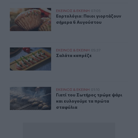
Εορτολόγιο: Ποιοι γιορτάζουν σήμερα 6 Αυγούστου
ΕΚΕΙΝΟΣ & ΕΚΕΙΝΗ
07:05
Εορτολόγιο: Ποιοι γιορτάζουν σήμ
Εορτολόγιο: Ποιοι γιορτάζουν
σήμερα 6 Αυγούστου
Σαλάτα καπρέζε
ΕΚΕΙΝΟΣ & ΕΚΕΙΝΗ
05:37
Σαλάτα καπρέζε
Σαλάτα καπρέζε
Μεταμόρφωση του Σωτήρος: Γιατί τρώμε ψάρι;
ΕΚΕΙΝΟΣ & ΕΚΕΙΝΗ
01:10
Γιατί του Σωτήρος τρώμε ψάρι και 
Γιατί του Σωτήρος τρώμε ψάρι
και ευλογούμε τα πρώτα
σταφύλια