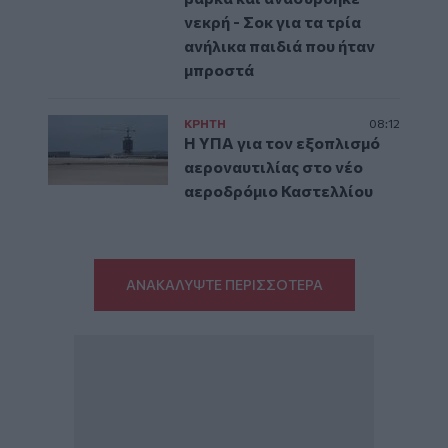
νεκρή - Σοκ για τα τρία
ανήλικα παιδιά που ήταν
μπροστά
ΚΡΗΤΗ
08:12
Η ΥΠΑ για τον εξοπλισμό
αεροναυτιλίας στο νέο
αεροδρόμιο Καστελλίου
ΑΝΑΚΑΛΥΨΤΕ ΠΕΡΙΣΣΟΤΕΡΑ