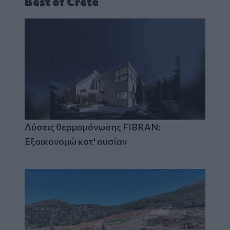
Best of Crete
Λύσεις θερμομόνωσης FIBRAN:
Εξοικονομώ κατ' ουσίαν