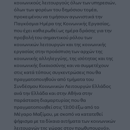
κοινωνικούς λειτουργούς όλων των υπηρεσιών,
όλων των φορέων του δημόσιου τομέα,
προκειμένου να τιμήσουν αγωνιστικά την
Παγκόσμια Ημέρα της Κοινωνικής Εργασίας,
που έχει καθιερωθεί ως ημέρα δράσης για την
προβολή του σημαντικού ρόλου των
κοινωνικών λειτουργών και της κοινωνικής
εργασίας στην προάσπιση των αρχών της
κοινωνικής αλληλεγγύης, της ισότητας και της
κοινωνικής δικαιοσύνης και να συμμετέχουν
στις κατά τόπους συγκεντρώσεις που θα
πραγματοποιηθούν από τμήματα του
Συνδέσμου Κοινωνικών Λειτουργών Ελλάδος
ανά την Ελλάδα και στην Αθήνα στην
παράσταση διαμαρτυρίας που θα
πραγματοποιηθεί στις 13:00 έξω από το
Μέγαρο Μαξίμου, με σκοπό να κατατεθεί
ψήφισμα με τα δίκαια αιτήματα των κοινωνικών
λειτουργών της χώρας στον πρωθυπουργό».