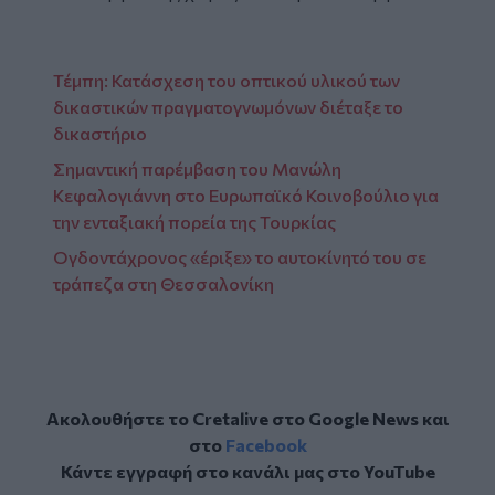
Τέμπη: Κατάσχεση του οπτικού υλικού των
δικαστικών πραγματογνωμόνων διέταξε το
δικαστήριο
Σημαντική παρέμβαση του Μανώλη
Κεφαλογιάννη στο Ευρωπαϊκό Κοινοβούλιο για
την ενταξιακή πορεία της Τουρκίας
Ογδοντάχρονος «έριξε» το αυτοκίνητό του σε
τράπεζα στη Θεσσαλονίκη
Ακολουθήστε το Cretalive στο
Google News
και
στο
Facebook
Κάντε εγγραφή στο κανάλι μας στο
YouTube