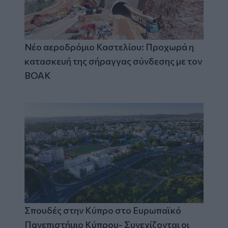
Νέο αεροδρόμιο Καστελίου: Προχωρά η
κατασκευή της σήραγγας σύνδεσης με τον
ΒΟΑΚ
Σπουδές στην Κύπρο στο Ευρωπαϊκό
Πανεπιστήμιο Κύπρου- Συνεχίζονται οι