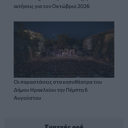
αιτήσεις για τον Οκτώβριο 2026
Οι παραστάσεις στα κηποθέατρα του
Δήμου Ηρακλείου την Πέμπτη 6
Αυγούστου
Συνεχής ροή