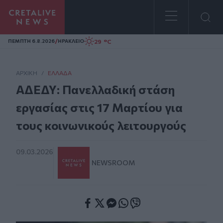
Homepage
/
29 °C
ΠΕΜΠΤΗ 6.8.2026
ΗΡΑΚΛΕΙΟ
ΑΡΧΙΚΗ
/
ΕΛΛΆΔΑ
ΑΔΕΔΥ: Πανελλαδική στάση
εργασίας στις 17 Μαρτίου για
τους κοινωνικούς λειτουργούς
09.03.2026
NEWSROOM
Facebook
Twitter
Messenger
Whatsapp
Viber