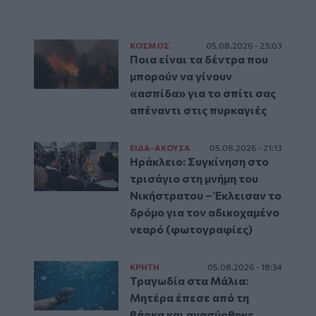
ΚΟΣΜΟΣ
05.08.2026 - 23:03
Ποια είναι τα δέντρα που
μπορούν να γίνουν
«ασπίδα» για το σπίτι σας
απέναντι στις πυρκαγιές
ΕΙΔΑ-ΑΚΟΥΣΑ
05.08.2026 - 21:13
Ηράκλειο: Συγκίνηση στο
τρισάγιο στη μνήμη του
Νικήστρατου – Έκλεισαν το
δρόμο για τον αδικοχαμένο
νεαρό (φωτογραφίες)
ΚΡΗΤΗ
05.08.2026 - 18:34
Τραγωδία στα Μάλια:
Μητέρα έπεσε από τη
βάρκα και ανασύρθηκε