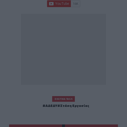
ΣΧΕΤΙΚΆ TAGS
ΑΔΕΔΥ
Στάση Εργασίας