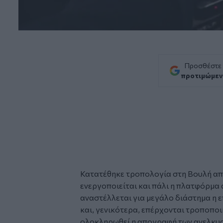
Προσθέστε
προτιμώμεν
Κατατέθηκε
τροπολογία
στη Βουλή απ
ενεργοποιείται και πάλι η πλατφόρμα
αναστέλλεται για μεγάλο διάστημα η
και, γενικότερα, επέρχονται τροποποι
ολοκληρωθεί η απογραφή των ανελκυ