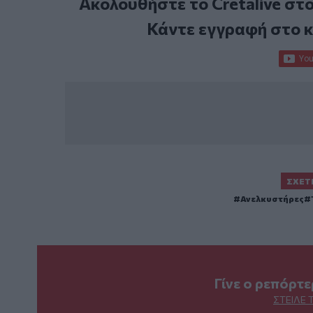
Ακολουθήστε το Cretalive στ
Κάντε εγγραφή στο 
ΣΧΕΤ
Ανελκυστήρες
Γίνε ο ρεπόρτ
ΣΤΕΊΛΕ 