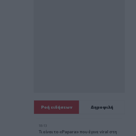
Ροή ειδήσεων
Δημοφιλή
18:13
Τι είναι το «Papara» που έγινε viral στη