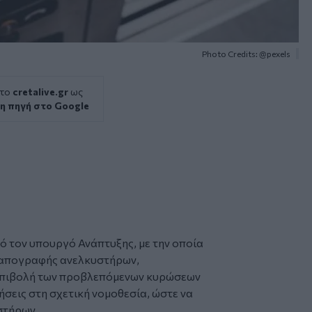
Photo Credits: @pexels
 το
cretalive.gr
ως
η πηγή στο Google
ό τον υπουργό Ανάπτυξης, με την οποία
απογραφής
ανελκυστήρων
,
 επιβολή των προβλεπόμενων κυρώσεων
ήσεις στη σχετική νομοθεσία, ώστε να
στήρων.