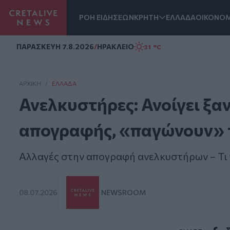
ΡΟΗ ΕΙΔΗΣΕΩΝ
ΚΡΗΤΗ
ΕΛΛΑΔΑ
ΟΙΚΟΝΟΜ
Homepage
ΠΑΡΑΣΚΕΥΗ 7.8.2026
/
ΗΡΑΚΛΕΙΟ
31 °C
ΑΡΧΙΚΗ
/
ΕΛΛΆΔΑ
Ανελκυστήρες: Ανοίγει ξα
απογραφής, «παγώνουν» 
Αλλαγές στην απογραφή ανελκυστήρων – Τι 
08.07.2026
NEWSROOM