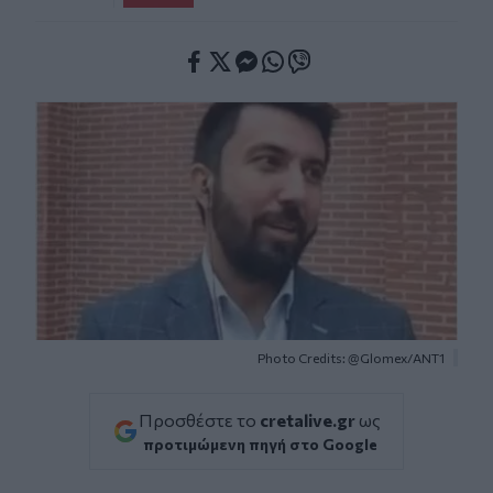
Facebook
Twitter
Messenger
Whatsapp
Viber
Photo Credits: @Glomex/ΑΝΤ1
Προσθέστε το
cretalive.gr
ως
προτιμώμενη πηγή στο Google