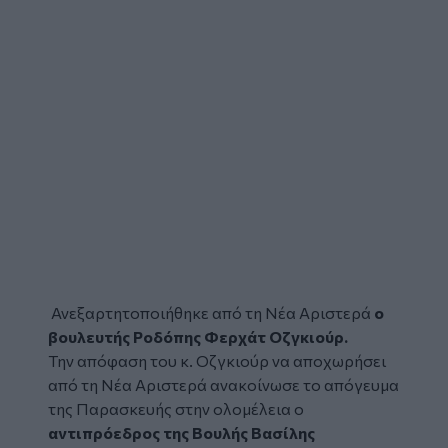
Ανεξαρτητοποιήθηκε από τη
Νέα Αριστερά
ο
βουλευτής Ροδόπης Φερχάτ Οζγκιούρ.
Την απόφαση του κ. Οζγκιούρ να αποχωρήσει
από τη Νέα Αριστερά ανακοίνωσε το απόγευμα
της Παρασκευής στην ολομέλεια ο
αντιπρόεδρος της Βουλής Βασίλης