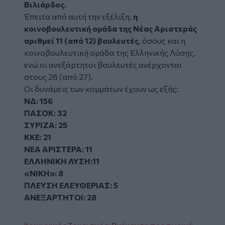
Βιλιάρδος.
Έπειτα από αυτή την εξέλιξη,
η
κοινοβουλευτική ομάδα της Νέας Αριστεράς
αριθμεί 11 (από 12) βουλευτές
, όσους και η
κοινοβουλευτική ομάδα της Ελληνικής Λύσης,
ενώ οι ανεξάρτητοι βουλευτές ανέρχονται
στους 28 (από 27).
Οι δυνάμεις των κομμάτων έχουν ως εξής:
ΝΔ: 156
ΠΑΣΟΚ: 32
ΣΥΡΙΖΑ: 25
ΚΚΕ: 21
ΝΕΑ ΑΡΙΣΤΕΡΑ: 11
ΕΛΛΗΝΙΚΗ ΛΥΣΗ:11
«ΝΙΚΗ»: 8
ΠΛΕΥΣΗ ΕΛΕΥΘΕΡΙΑΣ: 5
ΑΝΕΞΑΡΤΗΤΟΙ: 28