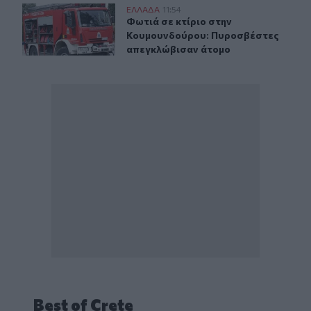
Φωτιά σε κτίριο στην Κουμουνδούρου: Πυροσβέστες α
ΕΛΛAΔΑ
11:54
Φωτιά σε κτίριο στην Κουμουνδού
Φωτιά σε κτίριο στην
Κουμουνδούρου: Πυροσβέστες
απεγκλώβισαν άτομο
Best of Crete