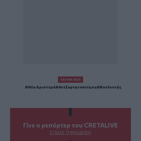
ΣΧΕΤΙΚΆ TAGS
Νέα Αριστερά
Ανεξαρτητοποίηση
Βουλευτής
Γίνε ο ρεπόρτερ του CRETALIVE
ΣΤΕΊΛΕ ΤΗΝ ΕΊΔΗΣΗ