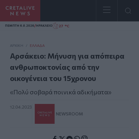
Homepage
/
27 °C
ΠΕΜΠΤΗ 6.8.2026
ΗΡΑΚΛΕΙΟ
ΑΡΧΙΚΗ
/
ΕΛΛΆΔΑ
Αρσάκειο: Μήνυση για απόπειρα
ανθρωποκτονίας από την
οικογένεια του 15χρονου
«Πολύ σοβαρά ποινικά αδικήματα»
12.04.2023
NEWSROOM