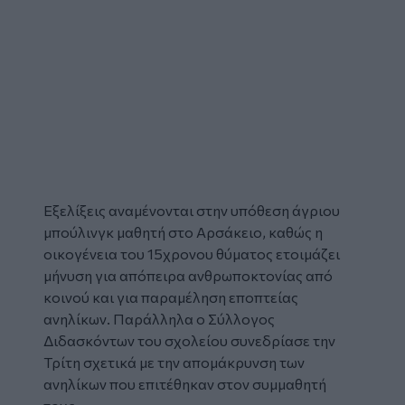
Εξελίξεις αναμένονται στην υπόθεση άγριου
μπούλινγκ
μαθητή στο
Αρσάκειο
, καθώς η
οικογένεια του 15χρονου θύματος ετοιμάζει
μήνυση
για απόπειρα ανθρωποκτονίας από
κοινού και για παραμέληση εποπτείας
ανηλίκων. Παράλληλα ο Σύλλογος
Διδασκόντων του σχολείου συνεδρίασε την
Τρίτη σχετικά με την απομάκρυνση των
ανηλίκων που επιτέθηκαν στον συμμαθητή