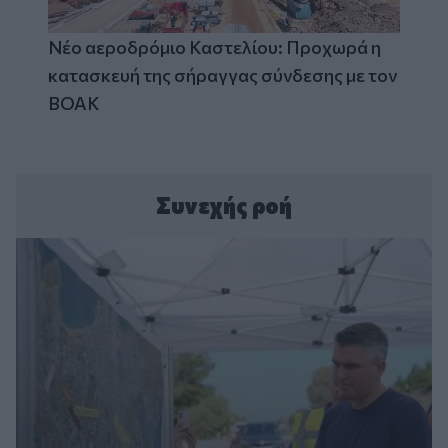
Νέο αεροδρόμιο Καστελίου: Προχωρά η
κατασκευή της σήραγγας σύνδεσης με τον
ΒΟΑΚ
Συνεχής ροή