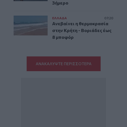
3ήμερο
ΕΛΛAΔΑ
07:20
Ανεβαίνει η θερμοκρασία
στην Κρήτη - Βοριάδες έως
8 μποφόρ
ΑΝΑΚΑΛΥΨΤΕ ΠΕΡΙΣΣΟΤΕΡΑ