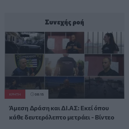
Συνεχής ροή
ΚΡΗΤΗ
08:15
Άμεση Δράση και ΔΙ.ΑΣ: Εκεί όπου
κάθε δευτερόλεπτο μετράει - Βίντεο