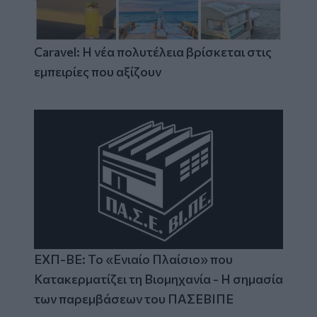
Caravel: Η νέα πολυτέλεια βρίσκεται στις
εμπειρίες που αξίζουν
ΕΧΠ-ΒΕ: Το «Ενιαίο Πλαίσιο» που
Κατακερματίζει τη Βιομηχανία - Η σημασία
των παρεμβάσεων του ΠΑΣΕΒΙΠΕ