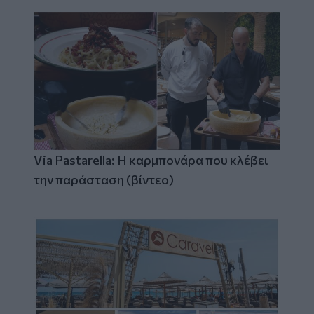
Via Pastarella: Η καρμπονάρα που κλέβει
την παράσταση (βίντεο)