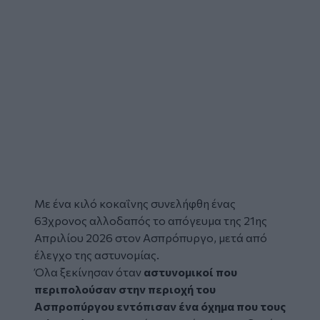
Με ένα κιλό
κοκαΐνης
συνελήφθη ένας
63χρονος αλλοδαπός το απόγευμα της 21ης
Απριλίου 2026 στον Ασπρόπυργο, μετά από
έλεγχο της αστυνομίας.
Όλα ξεκίνησαν όταν
αστυνομικοί που
περιπολούσαν στην περιοχή του
Ασπροπύργου εντόπισαν ένα όχημα που τους