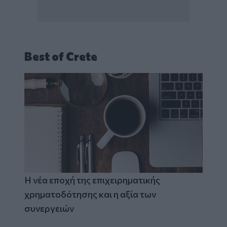
Best of Crete
Η νέα εποχή της επιχειρηματικής
χρηματοδότησης και η αξία των
συνεργειών