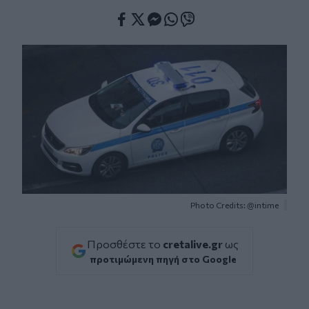
Facebook
Twitter
Messenger
Whatsapp
Viber
Photo Credits: @intime
Προσθέστε το
cretalive.gr
ως
προτιμώμενη πηγή στο Google