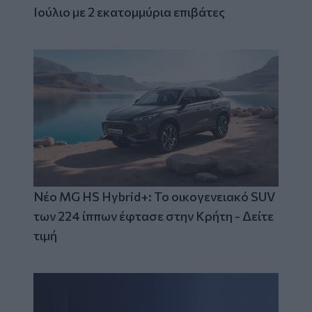
Ιούλιο με 2 εκατομμύρια επιβάτες
Νέο MG HS Hybrid+: Το οικογενειακό SUV
των 224 ίππων έφτασε στην Κρήτη - Δείτε
τιμή