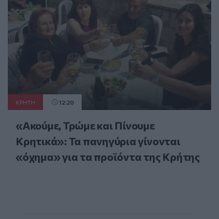
ΚΡΗΤΗ
12:20
«Ακούμε, Τρώμε και Πίνουμε
Κρητικά»: Τα πανηγύρια γίνονται
«όχημα» για τα προϊόντα της Κρήτης