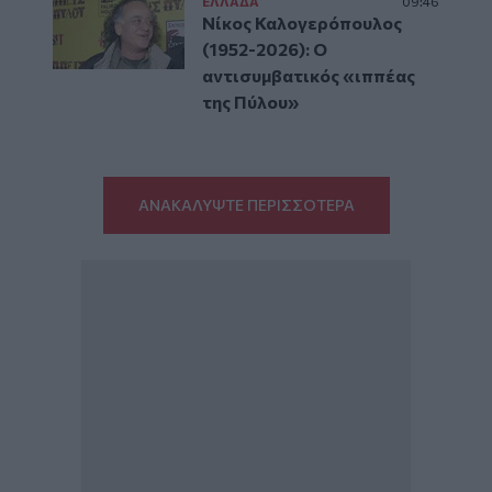
ΕΛΛAΔΑ
09:46
Νίκος Καλογερόπουλος
(1952-2026): O
αντισυμβατικός «ιππέας
της Πύλου»
ΑΝΑΚΑΛΥΨΤΕ ΠΕΡΙΣΣΟΤΕΡΑ