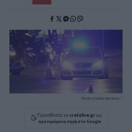
Facebook
Twitter
Messenger
Whatsapp
Viber
Photo Credits: @Intime
Προσθέστε το
cretalive.gr
ως
προτιμώμενη πηγή στο Google