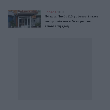
Πάτρα: Παιδί 2,5 χρόνων έπεσε από μπαλκόνι - Δέντρο 
ΕΛΛAΔΑ
11:53
Πάτρα: Παιδί 2,5 χρόνων έπεσε από
Πάτρα: Παιδί 2,5 χρόνων έπεσε
από μπαλκόνι - Δέντρο του
έσωσε τη ζωή