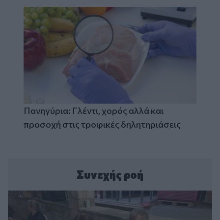
Πανηγύρια: Γλέντι, χορός αλλά και
προσοχή στις τροφικές δηλητηριάσεις
Συνεχής ροή