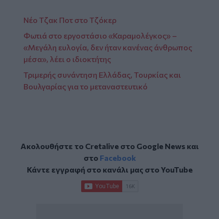
Νέο Τζακ Ποτ στο Τζόκερ
Φωτιά στο εργοστάσιο «Καραμολέγκος» –
«Μεγάλη ευλογία, δεν ήταν κανένας άνθρωπος
μέσα», λέει ο ιδιοκτήτης
Τριμερής συνάντηση Ελλάδας, Τουρκίας και
Βουλγαρίας για το μεταναστευτικό
Ακολουθήστε το Cretalive στο
Google News
και
στο
Facebook
Κάντε εγγραφή στο κανάλι μας στο
YouTube