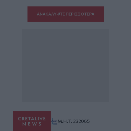
ΑΝΑΚΑΛΥΨΤΕ ΠΕΡΙΣΣΟΤΕΡΑ
Μ.Η.Τ. 232065