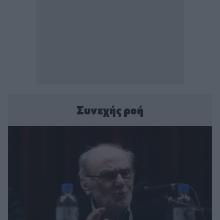
Συνεχής ροή