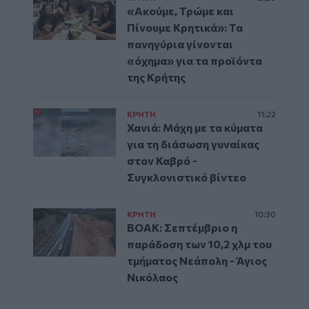
«Ακούμε, Τρώμε και
Πίνουμε Κρητικά»: Τα
πανηγύρια γίνονται
«όχημα» για τα προϊόντα
της Κρήτης
ΚΡΗΤΗ
11:22
Χανιά: Μάχη με τα κύματα
για τη διάσωση γυναίκας
στον Καβρό -
Συγκλονιστικό βίντεο
ΚΡΗΤΗ
10:30
ΒΟΑΚ: Σεπτέμβριο η
παράδοση των 10,2 χλμ του
τμήματος Νεάπολη - Άγιος
Νικόλαος