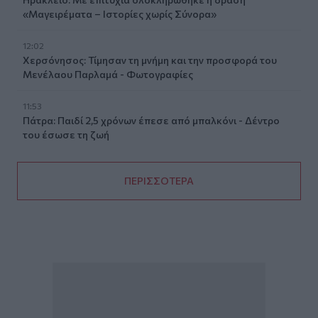
«Μαγειρέματα – Ιστορίες χωρίς Σύνορα»
12:02
Χερσόνησος: Τίμησαν τη μνήμη και την προσφορά του
Μενέλαου Παρλαμά - Φωτογραφίες
11:53
Πάτρα: Παιδί 2,5 χρόνων έπεσε από μπαλκόνι - Δέντρο
του έσωσε τη ζωή
ΠΕΡΙΣΣΟΤΕΡΑ