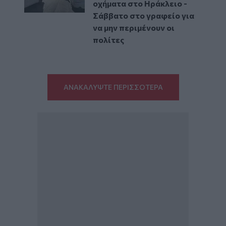
οχήματα στο Ηράκλειο -
Σάββατο στο γραφείο για
να μην περιμένουν οι
πολίτες
ΑΝΑΚΑΛΥΨΤΕ ΠΕΡΙΣΣΟΤΕΡΑ