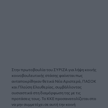
Στην πρωτοβουλία του
ΣΥΡΙΖΑ
για λήψη κοινής
κοινοβουλευτικής στάσης φαίνεται πως
ανταποκρίθηκαν θετικά Νέα Αριστερά, ΠΑΣΟΚ
και Πλεύση Ελευθερίας, συμβάλλοντας
ουσιαστικά στη διαμόρφωση της με τις
προτάσεις τους. Το ΚΚΕ προσανατολίζεται στο
να μην συμμετέχει σε αυτή την κοινή