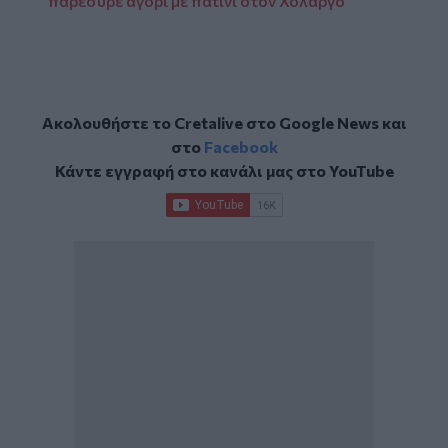
παρέσυρε αγόρι με πατίνι στον Χολαργό
Ακολουθήστε το Cretalive στο
Google News
και
στο
Facebook
Κάντε εγγραφή στο κανάλι μας στο
YouTube