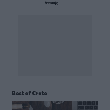
Αττικής
Best of Crete